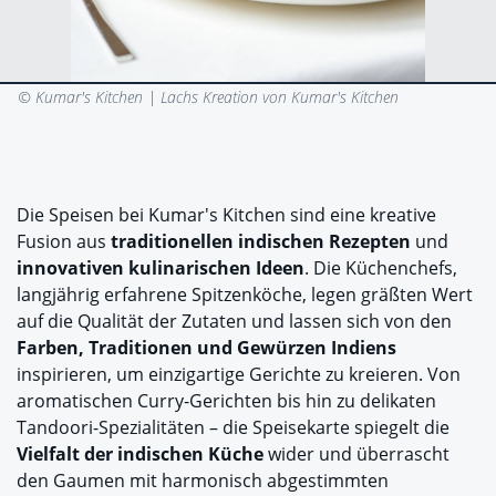
© Kumar's Kitchen |
Lachs Kreation von Kumar's Kitchen
Die Speisen bei Kumar's Kitchen sind eine kreative
Fusion aus
traditionellen indischen Rezepten
und
innovativen kulinarischen Ideen
. Die Küchenchefs,
langjährig erfahrene Spitzenköche, legen gräßten Wert
auf die Qualität der Zutaten und lassen sich von den
Farben, Traditionen und Gewürzen Indiens
inspirieren, um einzigartige Gerichte zu kreieren. Von
aromatischen Curry-Gerichten bis hin zu delikaten
Tandoori-Spezialitäten – die Speisekarte spiegelt die
Vielfalt der indischen Küche
wider und überrascht
den Gaumen mit harmonisch abgestimmten