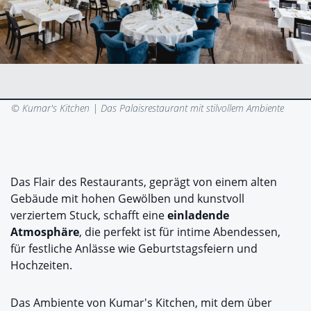
© Kumar's Kitchen |
Das Palaisrestaurant mit stilvollem Ambiente
Das Flair des Restaurants, geprägt von einem alten
Gebäude mit hohen Gewölben und kunstvoll
verziertem Stuck, schafft eine
einladende
Atmosphäre
, die perfekt ist für intime Abendessen,
für festliche Anlässe wie Geburtstagsfeiern und
Hochzeiten.
Das Ambiente von Kumar's Kitchen, mit dem über