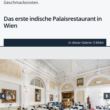
Geschmacksnoten.
Das erste indische Palaisrestaurant in
Wien
In dieser Galerie: 5 Bilder