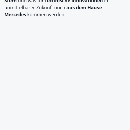
Stern
und was für
technische Innovationen
in
unmittelbarer Zukunft noch
aus dem Hause
Mercedes
kommen werden.