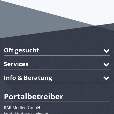
Oft gesucht
Services
Info & Beratung
Portalbetreiber
RAR Medien GmbH
kontakt(at)ganz-wien.at