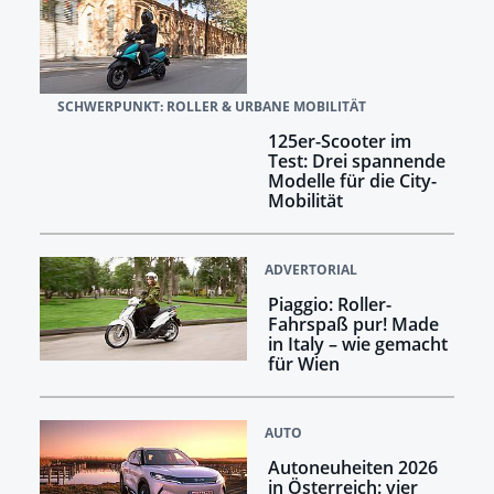
SCHWERPUNKT: ROLLER & URBANE MOBILITÄT
125er-Scooter im
Test: Drei spannende
Modelle für die City-
Mobilität
ADVERTORIAL
Piaggio: Roller-
Fahrspaß pur! Made
in Italy – wie gemacht
für Wien
AUTO
Autoneuheiten 2026
in Österreich: vier