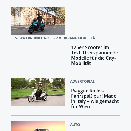
SCHWERPUNKT: ROLLER & URBANE MOBILITÄT
125er-Scooter im
Test: Drei spannende
Modelle für die City-
Mobilität
ADVERTORIAL
Piaggio: Roller-
Fahrspaß pur! Made
in Italy – wie gemacht
für Wien
AUTO