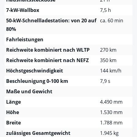
7-kW-Wallbox
7,5 h
50-kW-Schnellladestation: von 20 auf
ca. 60 min
80%
Fahrleistungen
Reichweite kombiniert nach WLTP
270 km
Reichweite kombiniert nach NEFZ
350 km
Höchstgeschwindigkeit
144 km/h
Beschleunigung 0-100 km
7,9 s
Maße und Gewicht
Länge
4.490 mm
Höhe
1.530 mm
Breite
1.788 mm
zulässiges Gesamtgewicht
1.945 kg