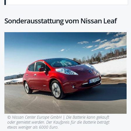
Sonderausstattung vom Nissan Leaf
© Nissan Center Europe GmbH |
Die Batterie kann gekauft
oder gemietet werden. Der Kaufpreis für die Batterie beträgt
etwas weniger als 6000 Euro.