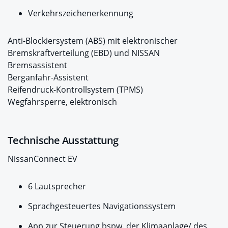
Verkehrszeichenerkennung
Anti-Blockiersystem (ABS) mit elektronischer
Bremskraftverteilung (EBD) und NISSAN
Bremsassistent
Berganfahr-Assistent
Reifendruck-Kontrollsystem (TPMS)
Wegfahrsperre, elektronisch
Technische Ausstattung
NissanConnect EV
6 Lautsprecher
Sprachgesteuertes Navigationssystem
App zur Steuerung bspw. der Klimaanlage/ des