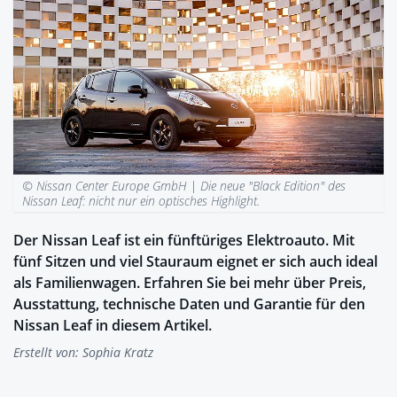
© Nissan Center Europe GmbH |
Die neue "Black Edition" des
Nissan Leaf: nicht nur ein optisches Highlight.
Der Nissan Leaf ist ein fünftüriges Elektroauto. Mit
fünf Sitzen und viel Stauraum eignet er sich auch ideal
als Familienwagen. Erfahren Sie bei mehr über Preis,
Ausstattung, technische Daten und Garantie für den
Nissan Leaf in diesem Artikel.
Erstellt von:
Sophia Kratz