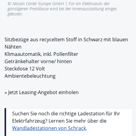
© Nissan Center Europe GmbH |
Für ein Elektroauto der
günstigeren Preisklasse wird bei der Innenausstattung einiges
geboten.
Sitzbezüge aus recyceltem Stoff in Schwarz mit blauen
Nähten
Klimaautomatik, inkl. Pollenfilter
Getränkehalter vorne/ hinten
Steckdose 12 Volt
Ambientebeleuchtung
» Jetzt Leasing-Angebot einholen
Suchen Sie noch die richtige Ladestation für Ihr
Elektrfahrzeug? Lernen Sie mehr über die
Wandladestationen von Schrack
.