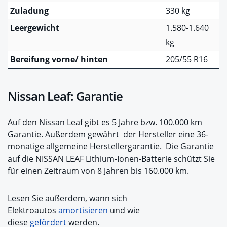
Zuladung
330 kg
Leergewicht
1.580-1.640
kg
Bereifung vorne/ hinten
205/55 R16
Nissan Leaf: Garantie
Auf den Nissan Leaf gibt es 5 Jahre bzw. 100.000 km
Garantie. Außerdem gewährt der Hersteller eine 36-
monatige allgemeine Herstellergarantie. Die Garantie
auf die NISSAN LEAF Lithium-Ionen-Batterie schützt Sie
für einen Zeitraum von 8 Jahren bis 160.000 km.
Lesen Sie außerdem, wann sich
Elektroautos
amortisieren
und wie
diese
gefördert
werden.