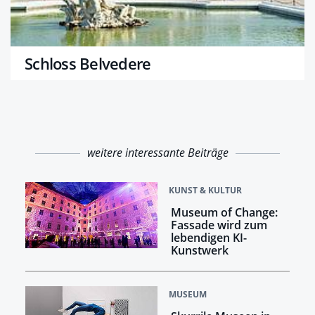
Schloss Belvedere
weitere interessante Beiträge
KUNST & KULTUR
Museum of Change:
Fassade wird zum
lebendigen KI-
Kunstwerk
MUSEUM