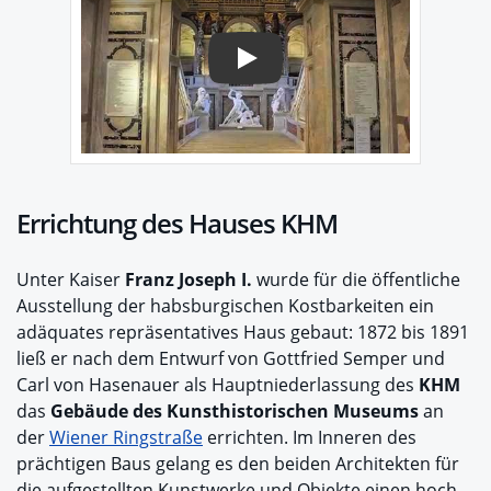
Play
Errichtung des Hauses KHM
Unter Kaiser
Franz Joseph I.
wurde für die öffentliche
Ausstellung der habsburgischen Kostbarkeiten ein
adäquates repräsentatives Haus gebaut: 1872 bis 1891
ließ er nach dem Entwurf von Gottfried Semper und
Carl von Hasenauer als Hauptniederlassung des
KHM
das
Gebäude des Kunsthistorischen Museums
an
der
Wiener Ringstraße
errichten. Im Inneren des
prächtigen Baus gelang es den beiden Architekten für
die aufgestellten Kunstwerke und Objekte einen hoch