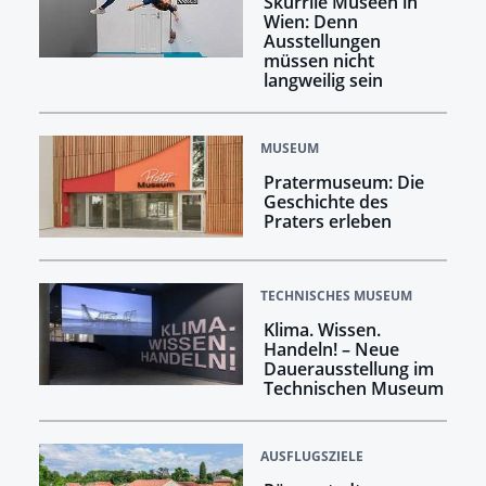
Skurrile Museen in
Wien: Denn
Ausstellungen
müssen nicht
langweilig sein
MUSEUM
Pratermuseum: Die
Geschichte des
Praters erleben
TECHNISCHES MUSEUM
Klima. Wissen.
Handeln! –​​​​​​​ Neue
Dauerausstellung im
Technischen Museum
AUSFLUGSZIELE