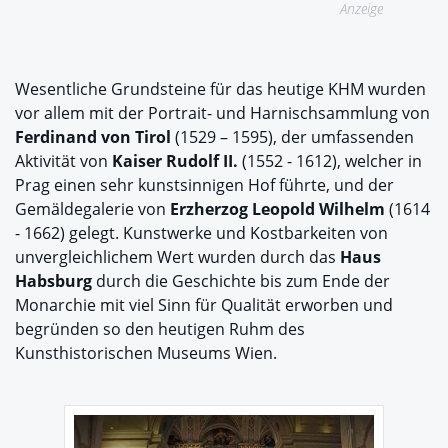
Anzeige
Wesentliche Grundsteine für das heutige KHM wurden
vor allem mit der Portrait- und Harnischsammlung von
Ferdinand von Tirol
(1529 – 1595), der umfassenden
Aktivität von
Kaiser Rudolf II.
(1552 - 1612), welcher in
Prag einen sehr kunstsinnigen Hof führte, und der
Gemäldegalerie von
Erzherzog Leopold Wilhelm
(1614
- 1662) gelegt. Kunstwerke und Kostbarkeiten von
unvergleichlichem Wert wurden durch das
Haus
Habsburg
durch die Geschichte bis zum Ende der
Monarchie mit viel Sinn für Qualität erworben und
begründen so den heutigen Ruhm des
Kunsthistorischen Museums Wien.