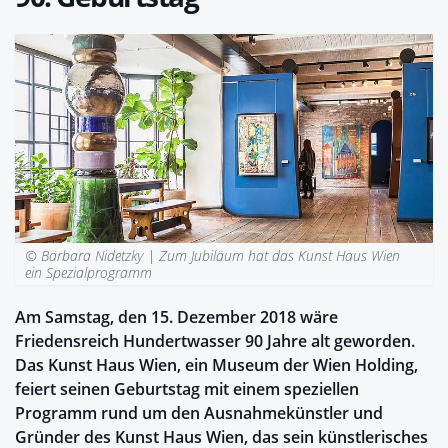
© Barbara Nidetzky |
Zum Jubiläum hat das Kunst Haus Wien
ein Spezialprogramm
Am Samstag, den 15. Dezember 2018 wäre
Friedensreich Hundertwasser 90 Jahre alt geworden.
Das Kunst Haus Wien, ein Museum der Wien Holding,
feiert seinen Geburtstag mit einem speziellen
Programm rund um den Ausnahmekünstler und
Gründer des Kunst Haus Wien, das sein künstlerisches