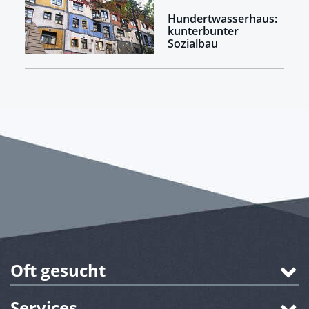
Hundertwasserhaus:
kunterbunter
Sozialbau
Oft gesucht
Services