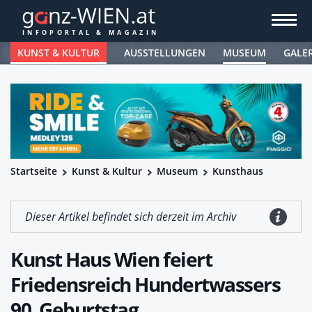
KUNST & KULTUR
AUSSTELLUNGEN
MUSEUM
GALE
Startseite
Kunst & Kultur
Museum
Kunsthaus
Dieser Artikel befindet sich derzeit im Archiv
Kunst Haus Wien feiert
Friedensreich Hundertwassers
90. Geburtstag