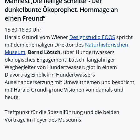
Manifest ‚Die heilige Scheiße‘ - Der
dunkelbunte Ökoprophet. Hommage an
einen Freund“
15:30-16:30 Uhr
Harald Gründl vom Wiener
Designstudio EOOS
spricht
mit dem ehemaligen Direktor des
Naturhistorischen
Museum
,
Bernd Lötsch
, über Hundertwassers
ökologisches Engagement. Lötsch, langjähriger
Wegbegleiter von Hundertwasser, gibt in einem
Diavortrag Einblick in Hundertwassers
Auseinandersetzung mit Umweltthemen und bespricht
mit Harald Gründl grüne Visionen von damals und
heute.
Treffpunkt für die Spezialführung und die beiden
Vorträge im Foyer des Museums.