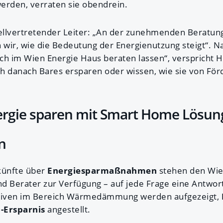
werden, verraten sie obendrein.
ellvertretender Leiter: „An der zunehmenden Beratun
wir, wie die Bedeutung der Energienutzung steigt“. Na
ch im Wien Energie Haus beraten lassen“, verspricht 
ich danach Bares ersparen oder wissen, wie sie von För
nergie sparen mit Smart Home Lösu
n
künfte über
Energiesparmaßnahmen
stehen den Wie
d Berater zur Verfügung – auf jede Frage eine Antwort
ativen im Bereich Wärmedämmung werden aufgezeigt,
-Ersparnis
angestellt.