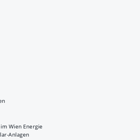
en
 im Wien Energie
lar-Anlagen