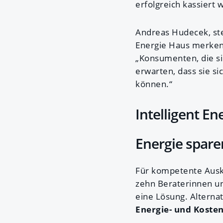
erfolgreich kassiert 
Andreas Hudecek, st
Energie Haus merken 
„Konsumenten, die si
erwarten, dass sie s
können.“
Intelligent E
Energie spare
Für kompetente Aus
zehn Beraterinnen un
eine Lösung. Altern
Energie- und Kosten