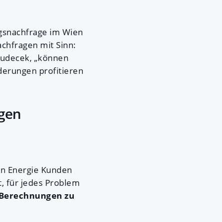
gsnachfrage im Wien
chfragen mit Sinn:
Hudecek, „können
derungen profitieren
ngen
n Energie Kunden
, für jedes Problem
Berechnungen zu