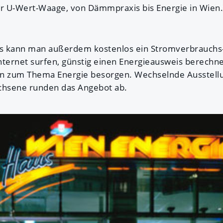
ur U-Wert-Waage, von Dämmpraxis bis Energie in Wien.
s kann man außerdem kostenlos ein Stromverbrauchs
Internet surfen, günstig einen Energieausweis berechn
en zum Thema Energie besorgen. Wechselnde Ausstel
achsene runden das Angebot ab.