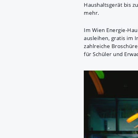
Haushaltsgerät bis z
mehr.
Im Wien Energie-Hau
ausleihen, gratis im 
zahlreiche Broschür
für Schüler und Erw