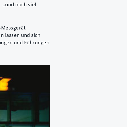
 …und noch viel
-Messgerät
en lassen und sich
lungen und Führungen