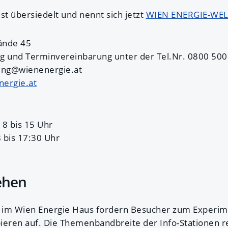
t übersiedelt und nennt sich jetzt
WIEN ENERGIE-WEL
Lände 45
g und Terminvereinbarung unter der Tel.Nr. 0800 500
tung@wienenergie.at
ergie.at
 8 bis 15 Uhr
 bis 17:30 Uhr
ehen
n im Wien Energie Haus fordern Besucher zum Experim
ieren auf. Die Themenbandbreite der Info-Stationen r