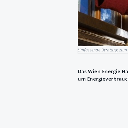
Umfassende Beratung zum 
Das Wien Energie Ha
um Energieverbrauc