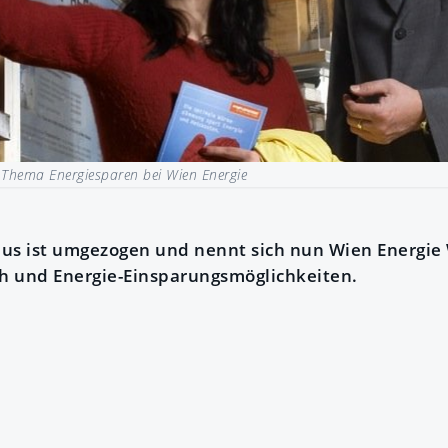
Thema Energiesparen bei Wien Energie
us ist umgezogen und nennt sich nun Wien Energie
h und Energie-Einsparungsmöglichkeiten.