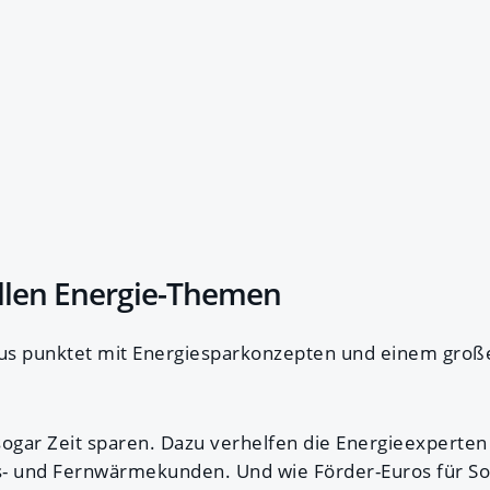
llen Energie-Themen
us punktet mit Energiesparkonzepten und einem groß
sogar Zeit sparen. Dazu verhelfen die Energieexperten
s- und Fernwärmekunden. Und wie Förder-Euros für So