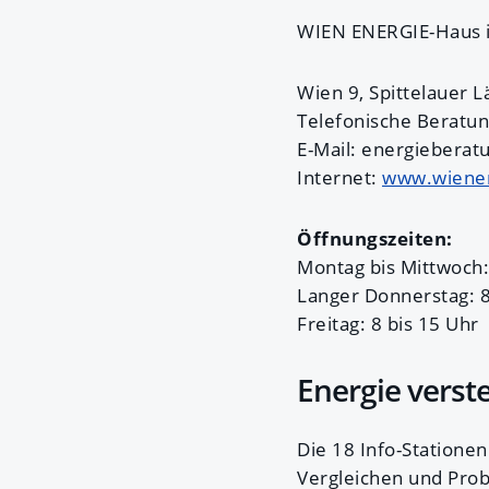
WIEN ENERGIE-Haus is
Wien 9, Spittelauer 
Telefonische Beratun
E-Mail: energiebera
Internet:
www.wienen
Öffnungszeiten:
Montag bis Mittwoch:
Langer Donnerstag: 8
Freitag: 8 bis 15 Uhr
Energie verst
Die 18 Info-Statione
Vergleichen und Prob