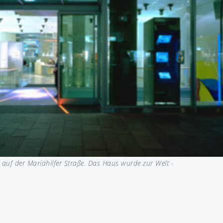
 auf der Mariahilfer Straße. Das Haus wurde zur Welt -