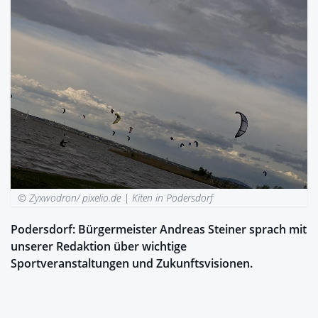
© Zyxwodron/ pixelio.de |
Kiten in Podersdorf
Podersdorf: Bürgermeister Andreas Steiner sprach mit
unserer Redaktion über wichtige
Sportveranstaltungen und Zukunftsvisionen.