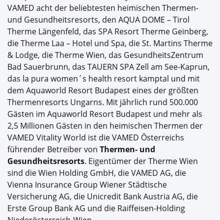
VAMED acht der beliebtesten heimischen Thermen-
und Gesundheitsresorts, den AQUA DOME – Tirol
Therme Längenfeld, das SPA Resort Therme Geinberg,
die Therme Laa – Hotel und Spa, die St. Martins Therme
& Lodge, die Therme Wien, das GesundheitsZentrum
Bad Sauerbrunn, das TAUERN SPA Zell am See-Kaprun,
das la pura women´s health resort kamptal und mit
dem Aquaworld Resort Budapest eines der größten
Thermenresorts Ungarns. Mit jährlich rund 500.000
Gästen im Aquaworld Resort Budapest und mehr als
2,5 Millionen Gästen in den heimischen Thermen der
VAMED Vitality World ist die VAMED Österreichs
führender Betreiber von
Thermen- und
Gesundheitsresorts
. Eigentümer der Therme Wien
sind die Wien Holding GmbH, die VAMED AG, die
Vienna Insurance Group Wiener Städtische
Versicherung AG, die Unicredit Bank Austria AG, die
Erste Group Bank AG und die Raiffeisen-Holding