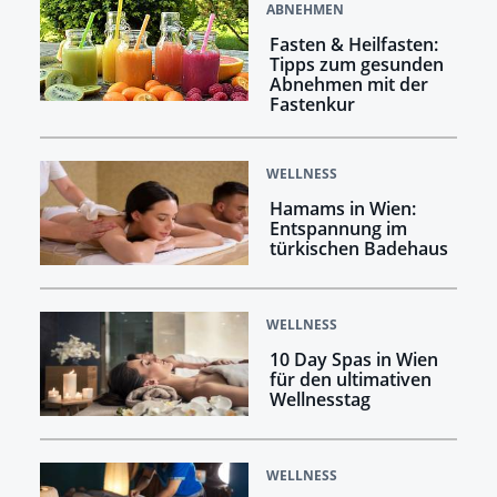
ABNEHMEN
Fasten & Heilfasten:
Tipps zum gesunden
Abnehmen mit der
Fastenkur
WELLNESS
Hamams in Wien:
Entspannung im
türkischen Badehaus
WELLNESS
10 Day Spas in Wien
für den ultimativen
Wellnesstag
WELLNESS