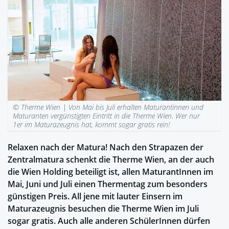
© Therme Wien |
Von Mai bis Juli erhalten Maturantinnen und
Maturanten vergünstigten Eintritt in die Therme Wien. Wer nur
1er im Maturazeugnis hat, kommt sogar gratis rein!
Relaxen nach der Matura! Nach den Strapazen der
Zentralmatura schenkt die Therme Wien, an der auch
die Wien Holding beteiligt ist, allen MaturantInnen im
Mai, Juni und Juli einen Thermentag zum besonders
günstigen Preis. All jene mit lauter Einsern im
Maturazeugnis besuchen die Therme Wien im Juli
sogar gratis. Auch alle anderen SchülerInnen dürfen