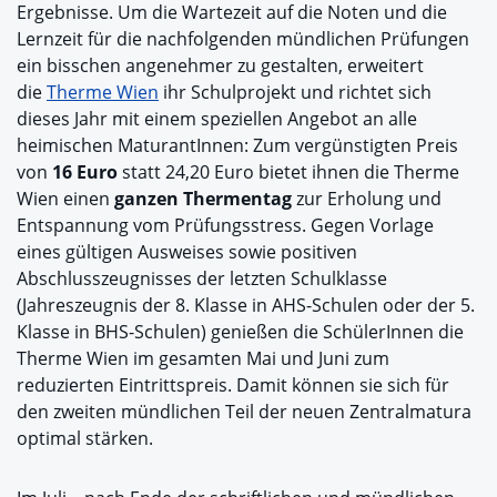
Ergebnisse. Um die Wartezeit auf die Noten und die
Lernzeit für die nachfolgenden mündlichen Prüfungen
ein bisschen angenehmer zu gestalten, erweitert
die
Therme Wien
ihr Schulprojekt und richtet sich
dieses Jahr mit einem speziellen Angebot an alle
heimischen MaturantInnen: Zum vergünstigten Preis
von
16 Euro
statt 24,20 Euro bietet ihnen die Therme
Wien einen
ganzen Thermentag
zur Erholung und
Entspannung vom Prüfungsstress. Gegen Vorlage
eines gültigen Ausweises sowie positiven
Abschlusszeugnisses der letzten Schulklasse
(Jahreszeugnis der 8. Klasse in AHS-Schulen oder der 5.
Klasse in BHS-Schulen) genießen die SchülerInnen die
Therme Wien im gesamten Mai und Juni zum
reduzierten Eintrittspreis. Damit können sie sich für
den zweiten mündlichen Teil der neuen Zentralmatura
optimal stärken.