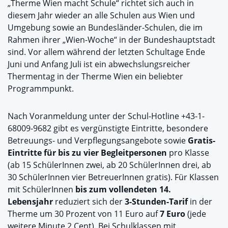
„Therme Wien macht Schule“ richtet sich auch in
diesem Jahr wieder an alle Schulen aus Wien und
Umgebung sowie an Bundesländer-Schulen, die im
Rahmen ihrer „Wien-Woche“ in der Bundeshauptstadt
sind. Vor allem während der letzten Schultage Ende
Juni und Anfang Juli ist ein abwechslungsreicher
Thermentag in der Therme Wien ein beliebter
Programmpunkt.
Nach Voranmeldung unter der Schul-Hotline +43-1-
68009-9682 gibt es vergünstigte Eintritte, besondere
Betreuungs- und Verpflegungsangebote sowie
Gratis-
Eintritte für bis zu vier Begleitpersonen
pro Klasse
(ab 15 SchülerInnen zwei, ab 20 SchülerInnen drei, ab
30 SchülerInnen vier BetreuerInnen gratis). Für Klassen
mit SchülerInnen
bis zum vollendeten 14.
Lebensjahr
reduziert sich der
3-Stunden-Tarif
in der
Therme um 30 Prozent von 11 Euro auf
7 Euro
(jede
weitere Minute 2 Cent). Bei Schulklassen mit