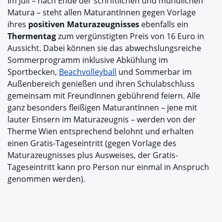
Im Juli – nach Ende der schriftlichen und mündlichen
Matura – steht allen MaturantInnen gegen Vorlage
ihres
positiven Maturazeugnisses
ebenfalls ein
Thermentag
zum vergünstigten Preis von 16 Euro in
Aussicht. Dabei können sie das abwechslungsreiche
Sommerprogramm inklusive Abkühlung im
Sportbecken,
Beachvolleyball
und Sommerbar im
Außenbereich genießen und ihren Schulabschluss
gemeinsam mit FreundInnen gebührend feiern. Alle
ganz besonders fleißigen MaturantInnen – jene mit
lauter Einsern im Maturazeugnis – werden von der
Therme Wien entsprechend belohnt und erhalten
einen Gratis-Tageseintritt (gegen Vorlage des
Maturazeugnisses plus Ausweises, der Gratis-
Tageseintritt kann pro Person nur einmal in Anspruch
genommen werden).