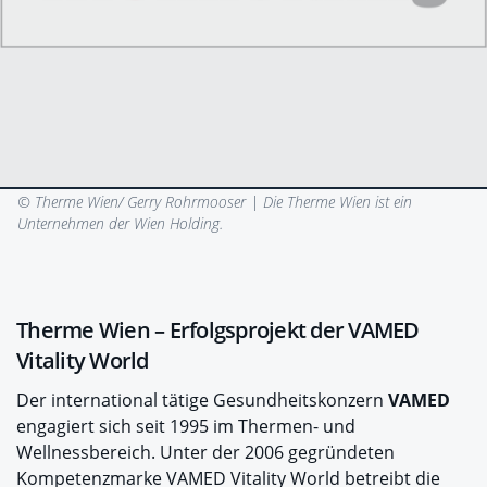
© Therme Wien/ Gerry Rohrmooser |
Die Therme Wien ist ein
Unternehmen der Wien Holding.
Therme Wien – Erfolgsprojekt der VAMED
Vitality World
Der international tätige Gesundheitskonzern
VAMED
engagiert sich seit 1995 im Thermen- und
Wellnessbereich. Unter der 2006 gegründeten
Kompetenzmarke VAMED Vitality World betreibt die