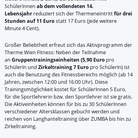
SchülerInnen
ab dem vollendeten 14.
Lebensjahr
reduziert sich der Thermeneintritt
für drei
Stunden auf 11 Euro
statt 17 Euro (jede weitere
Minute 4 Cent).
Großer Beliebtheit erfreut sich das Aktivprogramm der
Therme Wien Fitness: Neben der Teilnahme
an
Gruppentrainingseinheiten (5,90 Euro
pro
SchülerIn und
Zirkeltraining 7 Euro
pro SchülerIn) ist
auch die Benutzung des Fitnessbereichs möglich (ab 14
Jahren, zwischen 12:00 und 16:00 Uhr). Diese
Trainingsmöglichkeit kostet für SchülerInnen 5 Euro,
für die Sportlehrerin bzw. den Sportlehrer ist sie gratis.
Die Aktiveinheiten können für bis zu 30 SchülerInnen
verschiedener Altersklassen gebucht werden und
reichen von Langhanteltraining über ZUMBA bis hin zu
Zirkeltraining.