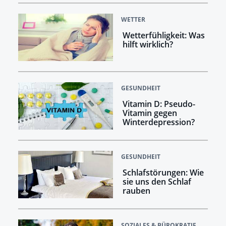
WETTER
Wetterfühligkeit: Was
hilft wirklich?
GESUNDHEIT
Vitamin D: Pseudo-
Vitamin gegen
Winterdepression?
GESUNDHEIT
Schlafstörungen: Wie
sie uns den Schlaf
rauben
SOZIALES & BÜROKRATIE