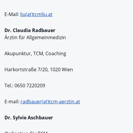
E-Mail:
liu(at)tcmliu.at
Dr. Claudia Radbauer
Ärztin für Allgemeinmedizin
Akupunktur, TCM, Coaching
Harkortstraße 7/20, 1020 Wien
Tel.: 0650 7220209
E-mail:
radbauer(at)tcm-aerztin.at
Dr. Sylvie Aschbauer