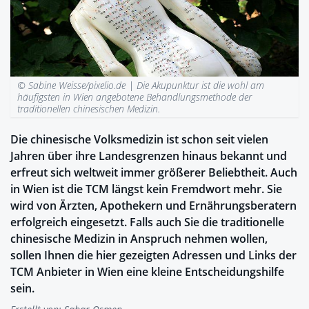
© Sabine Weisse/pixelio.de |
Die Akupunktur ist die wohl am
häufigsten in Wien angebotene Behandlungsmethode der
traditionellen chinesischen Medizin.
Die chinesische Volksmedizin ist schon seit vielen
Jahren über ihre Landesgrenzen hinaus bekannt und
erfreut sich weltweit immer größerer Beliebtheit. Auch
in Wien ist die TCM längst kein Fremdwort mehr. Sie
wird von Ärzten, Apothekern und Ernährungsberatern
erfolgreich eingesetzt. Falls auch Sie die traditionelle
chinesische Medizin in Anspruch nehmen wollen,
sollen Ihnen die hier gezeigten Adressen und Links der
TCM Anbieter in Wien eine kleine Entscheidungshilfe
sein.