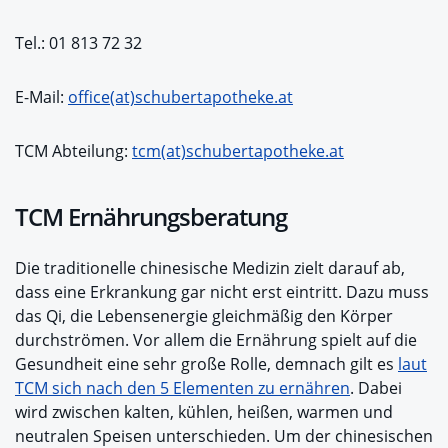
Tel.: 01 813 72 32
E-Mail:
office(at)schubertapotheke.at
TCM Abteilung:
tcm(at)schubertapotheke.at
TCM Ernährungsberatung
Die traditionelle chinesische Medizin zielt darauf ab,
dass eine Erkrankung gar nicht erst eintritt. Dazu muss
das Qi, die Lebensenergie gleichmäßig den Körper
durchströmen. Vor allem die Ernährung spielt auf die
Gesundheit eine sehr große Rolle, demnach gilt es
laut
TCM sich nach den 5 Elementen zu ernähren
. Dabei
wird zwischen kalten, kühlen, heißen, warmen und
neutralen Speisen unterschieden. Um der chinesischen