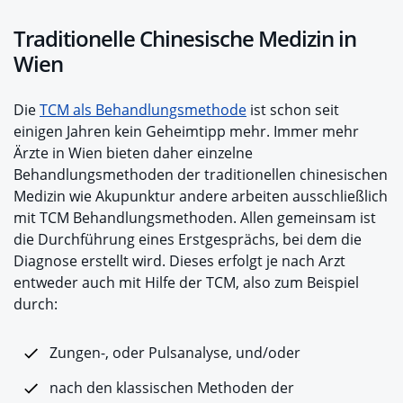
Traditionelle Chinesische Medizin in
Wien
Die
TCM als Behandlungsmethode
ist schon seit
einigen Jahren kein Geheimtipp mehr. Immer mehr
Ärzte in Wien bieten daher einzelne
Behandlungsmethoden der traditionellen chinesischen
Medizin wie Akupunktur andere arbeiten ausschließlich
mit TCM Behandlungsmethoden. Allen gemeinsam ist
die Durchführung eines Erstgesprächs, bei dem die
Diagnose erstellt wird. Dieses erfolgt je nach Arzt
entweder auch mit Hilfe der TCM, also zum Beispiel
durch:
Zungen-, oder Pulsanalyse, und/oder
nach den klassischen Methoden der