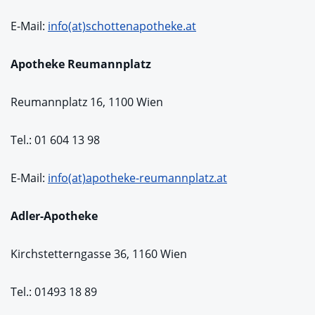
E-Mail:
info(at)schottenapotheke.at
Apotheke Reumannplatz
Reumannplatz 16, 1100 Wien
Tel.: 01 604 13 98
E-Mail:
info(at)apotheke-reumannplatz.at
Adler-Apotheke
Kirchstetterngasse 36, 1160 Wien
Tel.: 01493 18 89