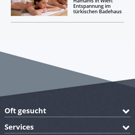
Hamams in Wien:
Entspannung im
türkischen Badehaus
Oft gesucht
Services