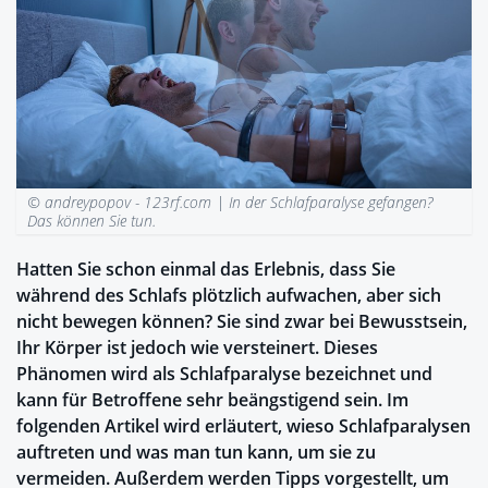
© andreypopov - 123rf.com |
In der Schlafparalyse gefangen?
Das können Sie tun.
Hatten Sie schon einmal das Erlebnis, dass Sie
während des Schlafs plötzlich aufwachen, aber sich
nicht bewegen können? Sie sind zwar bei Bewusstsein,
Ihr Körper ist jedoch wie versteinert. Dieses
Phänomen wird als Schlafparalyse bezeichnet und
kann für Betroffene sehr beängstigend sein. Im
folgenden Artikel wird erläutert, wieso Schlafparalysen
auftreten und was man tun kann, um sie zu
vermeiden. Außerdem werden Tipps vorgestellt, um