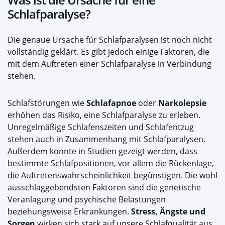
Schlafparalyse?
Die genaue Ursache für Schlafparalysen ist noch nicht
vollständig geklärt. Es gibt jedoch einige Faktoren, die
mit dem Auftreten einer Schlafparalyse in Verbindung
stehen.
Schlafstörungen wie
Schlafapnoe
oder
Narkolepsie
erhöhen das Risiko, eine Schlafparalyse zu erleben.
Unregelmäßige Schlafenszeiten und Schlafentzug
stehen auch in Zusammenhang mit Schlafparalysen.
Außerdem konnte in Studien gezeigt werden, dass
bestimmte Schlafpositionen, vor allem die Rückenlage,
die Auftretenswahrscheinlichkeit begünstigen. Die wohl
ausschlaggebendsten Faktoren sind die genetische
Veranlagung und psychische Belastungen
beziehungsweise Erkrankungen.
Stress, Ängste und
Sorgen
wirken sich stark auf unsere Schlafqualität aus