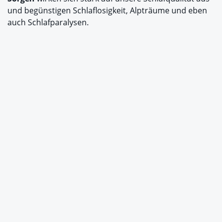
und begünstigen Schlaflosigkeit, Alpträume und eben
auch Schlafparalysen.