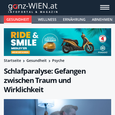
GESUNDHEIT
WELLNESS
ERNÄHRUNG
ABNEHMEN
Startseite
Gesundheit
Psyche
Schlafparalyse: Gefangen
zwischen Traum und
Wirklichkeit