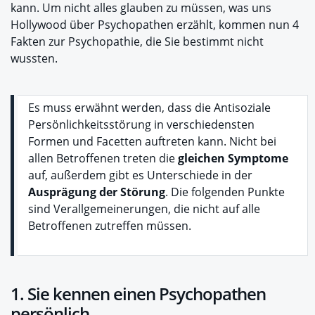
kann. Um nicht alles glauben zu müssen, was uns
Hollywood über Psychopathen erzählt, kommen nun 4
Fakten zur Psychopathie, die Sie bestimmt nicht
wussten.
Es muss erwähnt werden, dass die Antisoziale
Persönlichkeitsstörung in verschiedensten
Formen und Facetten auftreten kann. Nicht bei
allen Betroffenen treten die
gleichen Symptome
auf, außerdem gibt es Unterschiede in der
Ausprägung der Störung
. Die folgenden Punkte
sind Verallgemeinerungen, die nicht auf alle
Betroffenen zutreffen müssen.
1. Sie kennen einen Psychopathen
persönlich