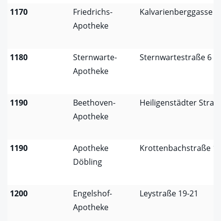
1170
Friedrichs-
Kalvarienberggasse 6
Apotheke
1180
Sternwarte-
Sternwartestraße 6
Apotheke
1190
Beethoven-
Heiligenstädter Straß
Apotheke
1190
Apotheke
Krottenbachstraße 1
Döbling
1200
Engelshof-
Leystraße 19-21
Apotheke