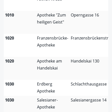
1010
Apotheke "Zum
Operngasse 16
heiligen Geist"
1020
Franzensbrücke-
Franzensbrückenstra
Apotheke
1020
Apotheke am
Handelskai 130
Handelskai
1030
Erdberg
Schlachthausgasse 1
Apotheke
1030
Salesianer-
Salesianergasse 14
Apotheke