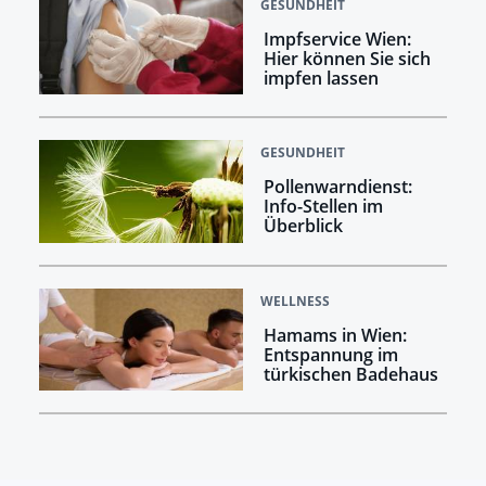
GESUNDHEIT
Impfservice Wien:
Hier können Sie sich
impfen lassen
GESUNDHEIT
Pollenwarndienst:
Info-Stellen im
Überblick
WELLNESS
Hamams in Wien:
Entspannung im
türkischen Badehaus