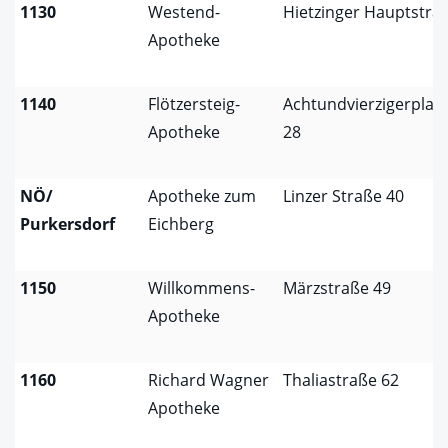
1130
Westend-
Hietzinger Hauptstra
Apotheke
1140
Flötzersteig-
Achtundvierzigerplat
Apotheke
28
NÖ/
Apotheke zum
Linzer Straße 40
Purkersdorf
Eichberg
1150
Willkommens-
Märzstraße 49
Apotheke
1160
Richard Wagner
Thaliastraße 62
Apotheke