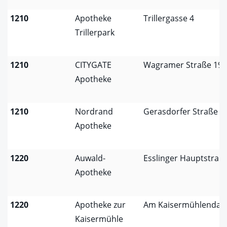
1210
Apotheke
Trillergasse 4
Trillerpark
1210
CITYGATE
Wagramer Straße 195
Apotheke
1210
Nordrand
Gerasdorfer Straße 3
Apotheke
1220
Auwald-
Esslinger Hauptstraß
Apotheke
1220
Apotheke zur
Am Kaisermühlenda
Kaisermühle