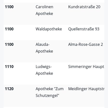
1100
Carolinen
Kundratstraße 20
Apotheke
1100
Waldapotheke
Quellenstraße 93
1100
Alauda-
Alma-Rose-Gasse 2
Apotheke
1110
Ludwigs-
Simmeringer Hauptst
Apotheke
1120
Apotheke "Zum
Meidlinger Hauptstra
Schutzengel"