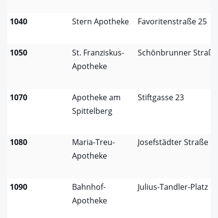
1040
Stern Apotheke
Favoritenstraße 25
1050
St. Franziskus-
Schönbrunner Straße
Apotheke
1070
Apotheke am
Stiftgasse 23
Spittelberg
1080
Maria-Treu-
Josefstädter Straße 6
Apotheke
1090
Bahnhof-
Julius-Tandler-Platz 1
Apotheke