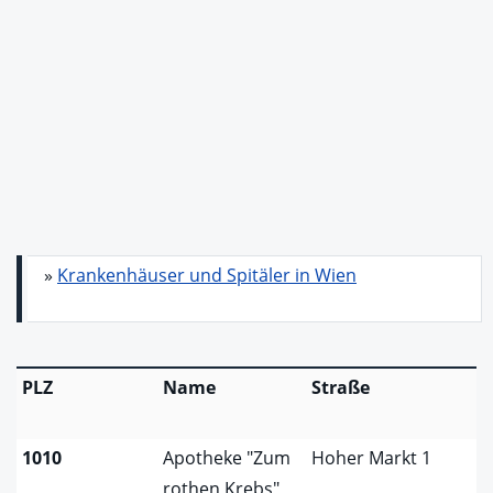
»
Krankenhäuser und Spitäler in Wien
PLZ
Name
Straße
1010
Apotheke "Zum
Hoher Markt 1
rothen Krebs"