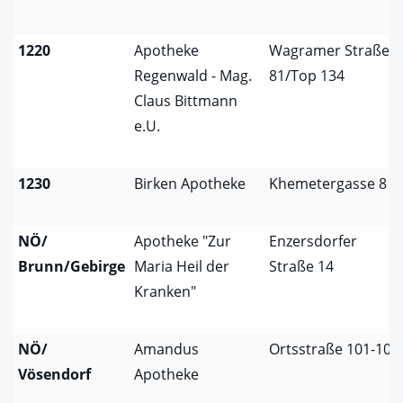
1220
Apotheke
Wagramer Straße
Regenwald - Mag.
81/Top 134
Claus Bittmann
e.U.
1230
Birken Apotheke
Khemetergasse 8
NÖ/
Apotheke "Zur
Enzersdorfer
Brunn/Gebirge
Maria Heil der
Straße 14
Kranken"
NÖ/
Amandus
Ortsstraße 101-103
Vösendorf
Apotheke