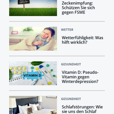
Zeckenimpfung:
Schützen Sie sich
gegen FSME
WETTER
Wetterfühligkeit: Was
hilft wirklich?
GESUNDHEIT
Vitamin D: Pseudo-
Vitamin gegen
Winterdepression?
GESUNDHEIT
Schlafstörungen: Wie
sie uns den Schlaf