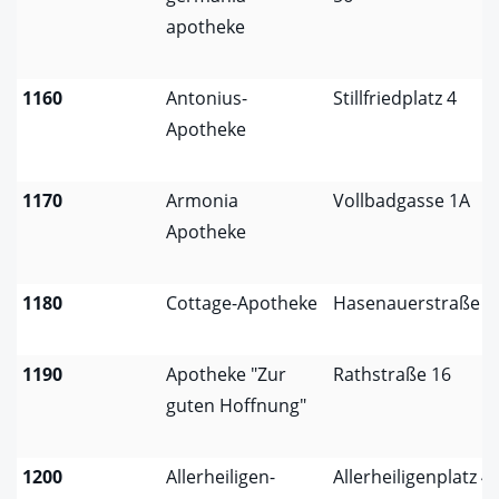
apotheke
1160
Antonius-
Stillfriedplatz 4
Apotheke
1170
Armonia
Vollbadgasse 1A
Apotheke
1180
Cottage-Apotheke
Hasenauerstraße 1
1190
Apotheke "Zur
Rathstraße 16
guten Hoffnung"
1200
Allerheiligen-
Allerheiligenplatz 4