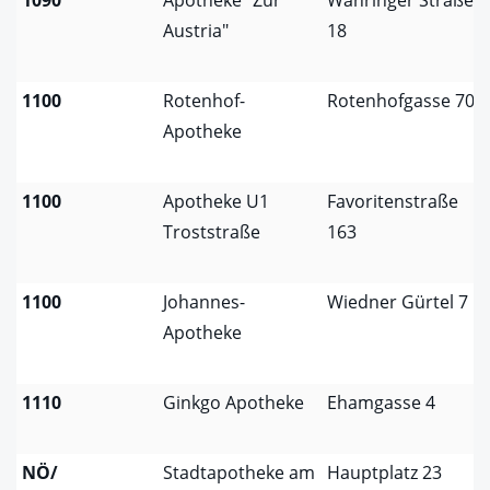
1090
Apotheke "Zur
Währinger Straße
Austria"
18
1100
Rotenhof-
Rotenhofgasse 70
Apotheke
1100
Apotheke U1
Favoritenstraße
Troststraße
163
1100
Johannes-
Wiedner Gürtel 7
Apotheke
1110
Ginkgo Apotheke
Ehamgasse 4
NÖ/
Stadtapotheke am
Hauptplatz 23