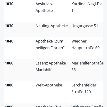
1030
Aeskulap-
Kardinal-Nagl-Platz
Apotheke
1
1030
Neuling-Apotheke
Ungargasse 51
1040
Apotheke "Zum
Wiedner
heiligen Florian"
Hauptstraße 60
1060
Essenz Apotheke
Mariahilfer Straße
Mariahilf
55
1080
Welt-Apotheke
Lerchenfelder
Straße 120