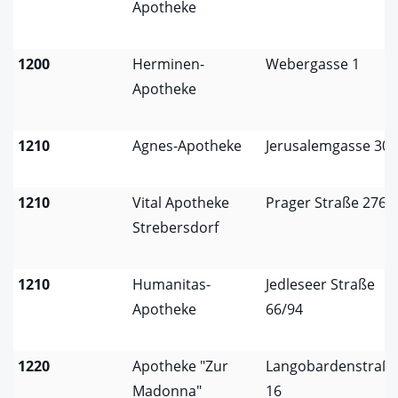
Apotheke
1200
Herminen-
Webergasse 1
Apotheke
1210
Agnes-Apotheke
Jerusalemgasse 30
1210
Vital Apotheke
Prager Straße 276
Strebersdorf
1210
Humanitas-
Jedleseer Straße
Apotheke
66/94
1220
Apotheke "Zur
Langobardenstraß
Madonna"
16