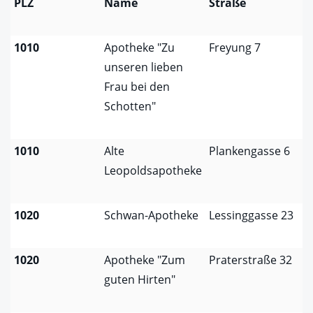
PLZ
Name
Straße
1010
Apotheke "Zu
Freyung 7
unseren lieben
Frau bei den
Schotten"
1010
Alte
Plankengasse 6
Leopoldsapotheke
1020
Schwan-Apotheke
Lessinggasse 23
1020
Apotheke "Zum
Praterstraße 32
guten Hirten"