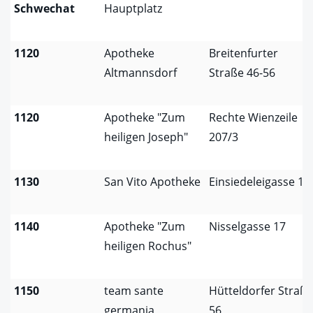
Schwechat
Hauptplatz
1120
Apotheke
Breitenfurter
Altmannsdorf
Straße 46-56
1120
Apotheke "Zum
Rechte Wienzeile
heiligen Joseph"
207/3
1130
San Vito Apotheke
Einsiedeleigasse 10
1140
Apotheke "Zum
Nisselgasse 17
heiligen Rochus"
1150
team sante
Hütteldorfer Straße
germania
56