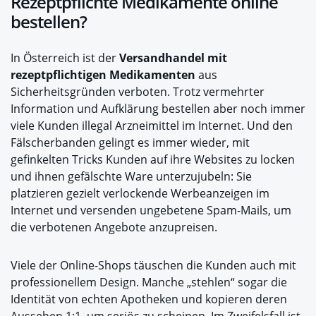
Rezeptpflichte Medikamente online
bestellen?
In Österreich ist der
Versandhandel mit
rezeptpflichtigen Medikamenten
aus
Sicherheitsgründen verboten. Trotz vermehrter
Information und Aufklärung bestellen aber noch immer
viele Kunden illegal Arzneimittel im Internet. Und den
Fälscherbanden gelingt es immer wieder, mit
gefinkelten Tricks Kunden auf ihre Websites zu locken
und ihnen gefälschte Ware unterzujubeln: Sie
platzieren gezielt verlockende Werbeanzeigen im
Internet und versenden ungebetene Spam-Mails, um
die verbotenen Angebote anzupreisen.
Viele der Online-Shops täuschen die Kunden auch mit
professionellem Design. Manche „stehlen“ sogar die
Identität von echten Apotheken und kopieren deren
Aussehen 1:1, um seriös zu scheinen. Im Zweifelsfall ist