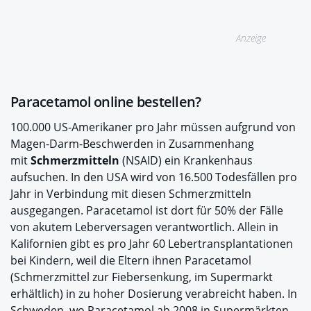
Anzeige
Paracetamol online bestellen?
100.000 US-Amerikaner pro Jahr müssen aufgrund von
Magen-Darm-Beschwerden in Zusammenhang
mit
Schmerzmitteln
(NSAID) ein Krankenhaus
aufsuchen. In den USA wird von 16.500 Todesfällen pro
Jahr in Verbindung mit diesen Schmerzmitteln
ausgegangen. Paracetamol ist dort für 50% der Fälle
von akutem Leberversagen verantwortlich. Allein in
Kalifornien gibt es pro Jahr 60 Lebertransplantationen
bei Kindern, weil die Eltern ihnen Paracetamol
(Schmerzmittel zur Fiebersenkung, im Supermarkt
erhältlich) in zu hoher Dosierung verabreicht haben. In
Schweden, wo Paracetamol ab 2008 in Supermärkten