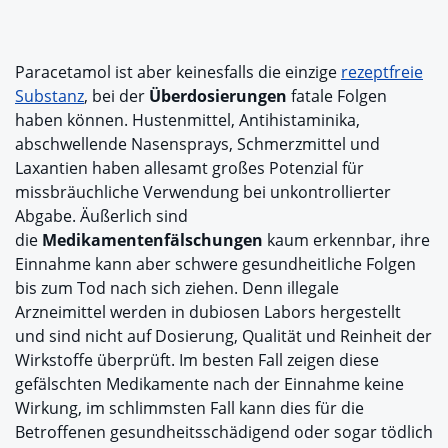
Paracetamol ist aber keinesfalls die einzige
rezeptfreie
Substanz
, bei der
Überdosierungen
fatale Folgen
haben können. Hustenmittel, Antihistaminika,
abschwellende Nasensprays, Schmerzmittel und
Laxantien haben allesamt großes Potenzial für
missbräuchliche Verwendung bei unkontrollierter
Abgabe. Äußerlich sind
die
Medikamentenfälschungen
kaum erkennbar, ihre
Einnahme kann aber schwere gesundheitliche Folgen
bis zum Tod nach sich ziehen. Denn illegale
Arzneimittel werden in dubiosen Labors hergestellt
und sind nicht auf Dosierung, Qualität und Reinheit der
Wirkstoffe überprüft. Im besten Fall zeigen diese
gefälschten Medikamente nach der Einnahme keine
Wirkung, im schlimmsten Fall kann dies für die
Betroffenen gesundheitsschädigend oder sogar tödlich