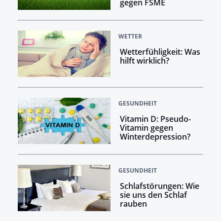
gegen FSME
WETTER
Wetterfühligkeit: Was
hilft wirklich?
GESUNDHEIT
Vitamin D: Pseudo-
Vitamin gegen
Winterdepression?
GESUNDHEIT
Schlafstörungen: Wie
sie uns den Schlaf
rauben