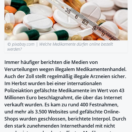
© pixabay.com |
Welche Medikamente dürfen online bestellt
werden?
Immer häufiger berichten die Medien von
Verurteilungen wegen illegalem Medikamentenhandel.
Auch der Zoll stellt regelmäßig illegale Arzneien sicher.
Im Herbst wurden bei einer internationalen
Polizeiaktion gefälschte Medikamente im Wert von 43
Millionen Euro beschlagnahmt, die über das Internet
verkauft wurden. Es kam zu rund 400 Festnahmen,
und mehr als 3.500 Websites und gefälschte Online-
Shops wurden geschlossen, berichtete Interpol. Durch
den stark zunehmenden Internethandel mit nicht