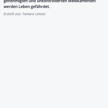
genehmigten und unkontrollierten Medikamenten
werden Leben gefährdet.
Erstellt von:
Tamara Leitner