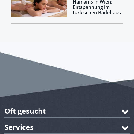
Hamams in Wien:
Entspannung im
türkischen Badehaus
Oft gesucht
Services