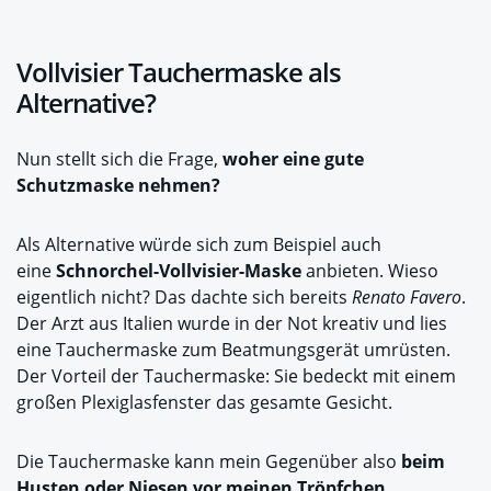
Vollvisier Tauchermaske als
Alternative?
Nun stellt sich die Frage,
woher eine gute
Schutzmaske nehmen?
Als Alternative würde sich zum Beispiel auch
eine
Schnorchel-Vollvisier-Maske
anbieten. Wieso
eigentlich nicht? Das dachte sich bereits
Renato Favero
.
Der Arzt aus Italien wurde in der Not kreativ und lies
eine Tauchermaske zum Beatmungsgerät umrüsten.
Der Vorteil der Tauchermaske: Sie bedeckt mit einem
großen Plexiglasfenster das gesamte Gesicht.
Die Tauchermaske kann mein Gegenüber also
beim
Husten oder Niesen vor meinen Tröpfchen