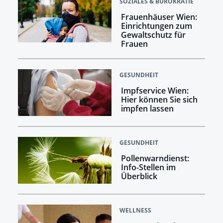
SOZIALES & BÜROKRATIE
Frauenhäuser Wien:
Einrichtungen zum
Gewaltschutz für
Frauen
GESUNDHEIT
Impfservice Wien:
Hier können Sie sich
impfen lassen
GESUNDHEIT
Pollenwarndienst:
Info-Stellen im
Überblick
WELLNESS