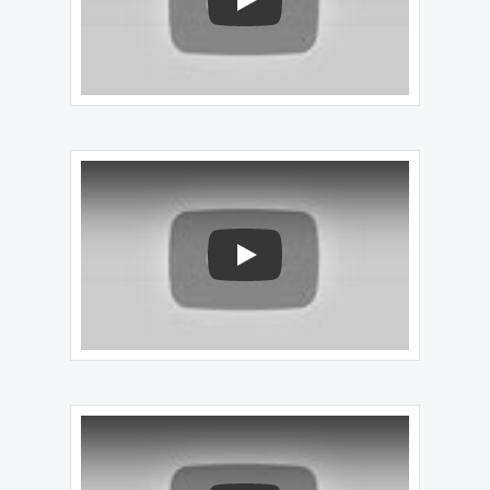
Play
Play