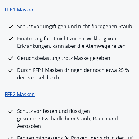
FFP1 Masken
Schutz vor ungiftigen und nicht-fibrogenen Staub
Einatmung führt nicht zur Entwicklung von
Erkrankungen, kann aber die Atemwege reizen
Geruchsbelastung trotz Maske gegeben
Durch FFP1 Masken dringen dennoch etwa 25 %
der Partikel durch
FFP2 Masken
Schutz vor festen und flüssigen
gesundheitsschädlichem Staub, Rauch und
Aerosolen
Fangen mindestens 94 Prozent der sich in der Luft