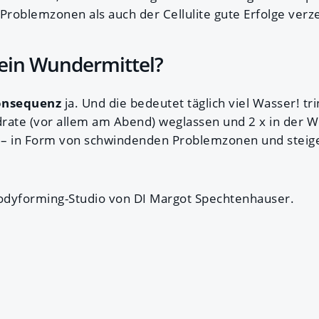
roblemzonen als auch der Cellulite gute Erfolge verz
m ein Wundermittel?
onsequenz
ja. Und die bedeutet täglich viel Wasser! t
rate (vor allem am Abend) weglassen und 2 x in der 
is – in Form von schwindenden Problemzonen und stei
odyforming-Studio von DI Margot Spechtenhauser.