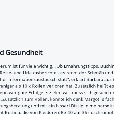
d Gesundheit
rum ist für viele wichtig. „Ob Ernährungstipps, Buchi
eise- und Urlaubsberichte - es rennt der Schmäh und 
her Informationsaustausch statt“, erklärt Barbara aus 
niger als 10 x Rollen verloren hat. Zusätzlich heißt es
enn wer gute Erfolge erzielen will, muss sich gesund u
 „Zusätzlich zum Rollen, konnte ich dank Margot´s fac
ungsberatung und mit ein bisserl Disziplin meinerseit
acht Bettina, die von Kleidergröße 40 auf 36 geschrumpf