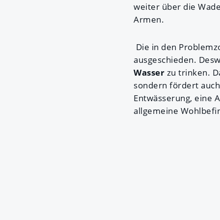
weiter über die Waden
Armen.
Die in den Problemzo
ausgeschieden. Desw
Wasser
zu trinken. D
sondern fördert auch 
Entwässerung, eine A
allgemeine Wohlbefi