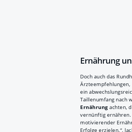
Ernährung un
Doch auch das Rundhe
Ärzteempfehlungen, R
ein abwechslungsreic
Taillenumfang nach we
Ernährung
achten, d
vernünftig ernähren.
motivierender Ernähr
Erfolge erzielen.“, l