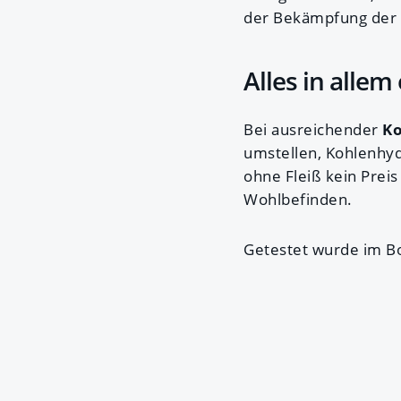
der Bekämpfung der P
Alles in alle
Bei ausreichender
K
umstellen, Kohlenhyd
ohne Fleiß kein Pre
Wohlbefinden.
Getestet wurde im B