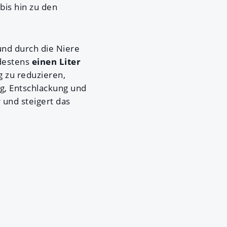
bis hin zu den
nd durch die Niere
destens
einen Liter
g zu reduzieren,
ng, Entschlackung und
und steigert das