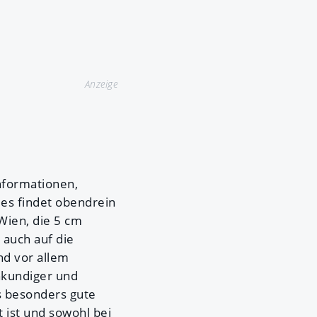
Anzeige
nformationen,
es findet obendrein
Wien, die 5 cm
 auch auf die
nd vor allem
hkundiger und
s besonders gute
t ist und sowohl bei