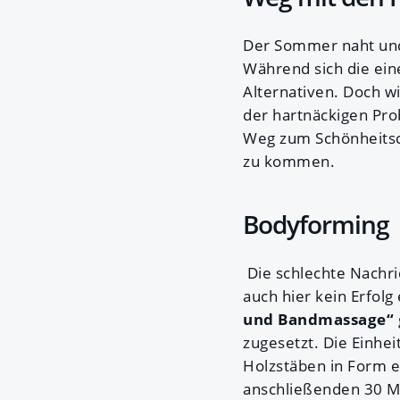
Der Sommer naht und
Während sich die ein
Alternativen. Doch w
der hartnäckigen Pr
Weg zum Schönheitsch
zu kommen.
Bodyforming
Die schlechte Nachr
auch hier kein Erfol
und Bandmassage“
zugesetzt. Die Einhei
Holzstäben in Form e
anschließenden 30 M