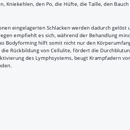
, Kniekehlen, den Po, die Hüfte, die Taille, den Bauch 
nen eingelagerten Schlacken werden dadurch gelöst u
egen empfiehlt es sich, während der Behandlung min
as Bodyforming hilft somit nicht nur den Körperumfan
die Rückbildung von Cellulite, fördert die Durchblutu
ktivierung des Lymphsystems, beugt Krampfadern vor 
nden.