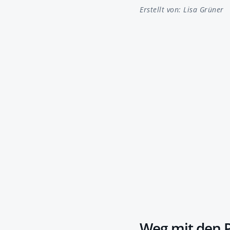
Erstellt von:
Lisa Grüner
Weg mit den 