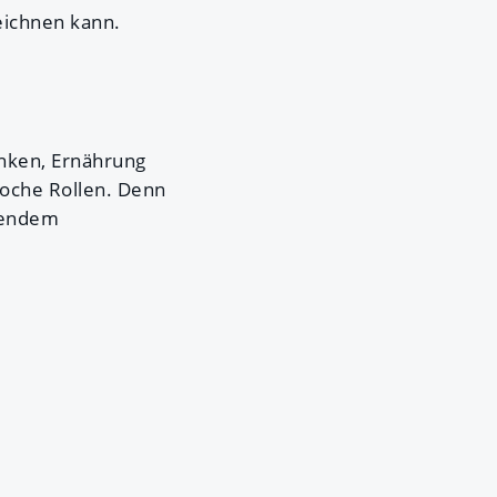
eichnen kann.
rinken, Ernährung
Woche Rollen. Denn
gendem