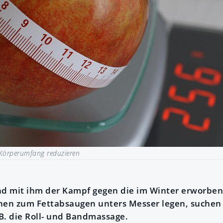
Körperumfang reduzieren
d mit ihm der Kampf gegen die im Winter erworben
nen zum Fettabsaugen unters Messer legen, suchen
.B. die Roll- und Bandmassage.