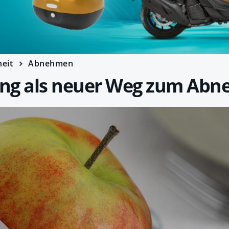
eit
Abnehmen
ng als neuer Weg zum Ab