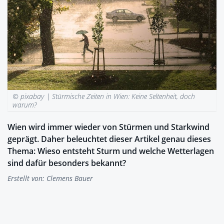
© pixabay |
Stürmische Zeiten in Wien: Keine Seltenheit, doch
warum?
Wien wird immer wieder von Stürmen und Starkwind
geprägt. Daher beleuchtet dieser Artikel genau dieses
Thema: Wieso entsteht Sturm und welche Wetterlagen
sind dafür besonders bekannt?
Erstellt von:
Clemens Bauer