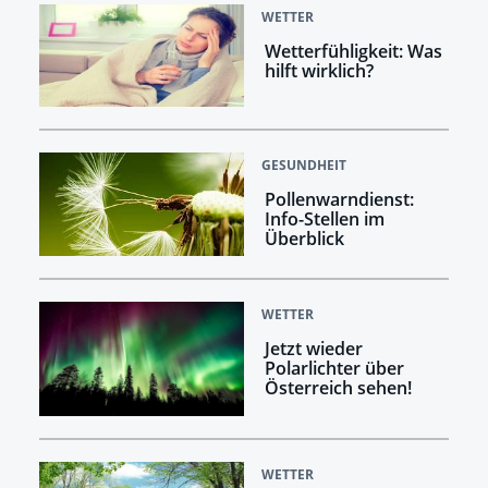
WETTER
Wetterfühligkeit: Was
hilft wirklich?
GESUNDHEIT
Pollenwarndienst:
Info-Stellen im
Überblick
WETTER
Jetzt wieder
Polarlichter über
Österreich sehen!
WETTER