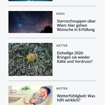
NEWS
Sternschnuppen über
Wien: Hier gehen
Wünsche in Erfüllung
WETTER
Eisheilige 2026:
Bringen sie wieder
Kälte und Verdruss?
WETTER
Wetterfühligkeit: Was
hilft wirklich?