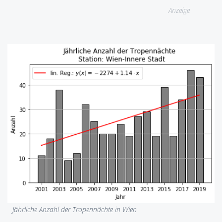
Anzeige
Jährliche Anzahl der Tropennächte in Wien