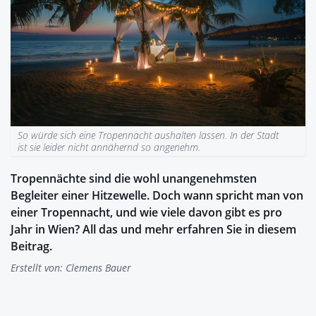
So würde sich eine Tropennacht aushalten lassen. In der Stadt
ist sie leider nicht annähernd so angenehm.
Tropennächte sind die wohl unangenehmsten
Begleiter einer Hitzewelle. Doch wann spricht man von
einer Tropennacht, und wie viele davon gibt es pro
Jahr in Wien? All das und mehr erfahren Sie in diesem
Beitrag.
Erstellt von:
Clemens Bauer