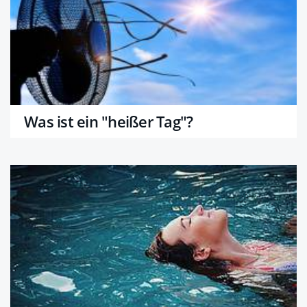
Was ist ein "heißer Tag"?