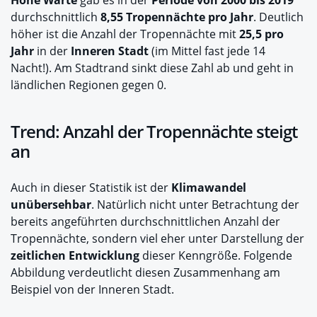
Hohe Warte
gab es in der
Periode von 2000 bis 2019
durchschnittlich
8,55 Tropennächte pro Jahr
. Deutlich
höher ist die Anzahl der Tropennächte mit
25,5 pro
Jahr
in der
Inneren Stadt
(im Mittel fast jede 14
Nacht!). Am Stadtrand sinkt diese Zahl ab und geht in
ländlichen Regionen gegen 0.
Trend: Anzahl der Tropennächte steigt
an
Auch in dieser Statistik ist der
Klimawandel
unübersehbar
. Natürlich nicht unter Betrachtung der
bereits angeführten durchschnittlichen Anzahl der
Tropennächte, sondern viel eher unter Darstellung der
zeitlichen Entwicklung
dieser Kenngröße. Folgende
Abbildung verdeutlicht diesen Zusammenhang am
Beispiel von der Inneren Stadt.