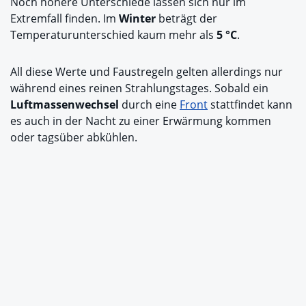
Noch höhere Unterschiede lassen sich nur im
Extremfall finden. Im
Winter
beträgt der
Temperaturunterschied kaum mehr als
5 °C
.
All diese Werte und Faustregeln gelten allerdings nur
während eines reinen Strahlungstages. Sobald ein
Luftmassenwechsel
durch eine
Front
stattfindet kann
es auch in der Nacht zu einer Erwärmung kommen
oder tagsüber abkühlen.