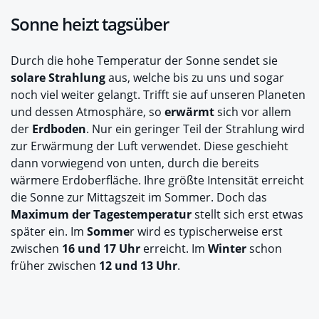
Sonne heizt tagsüber
Durch die hohe Temperatur der Sonne sendet sie
solare Strahlung
aus, welche bis zu uns und sogar
noch viel weiter gelangt. Trifft sie auf unseren Planeten
und dessen Atmosphäre, so
erwärmt
sich vor allem
der
Erdboden
. Nur ein geringer Teil der Strahlung wird
zur Erwärmung der Luft verwendet. Diese geschieht
dann vorwiegend von unten, durch die bereits
wärmere Erdoberfläche. Ihre größte Intensität erreicht
die Sonne zur Mittagszeit im Sommer. Doch das
Maximum der Tagestemperatur
stellt sich erst etwas
später ein. Im
Somme
r wird es typischerweise erst
zwischen
16 und 17 Uhr
erreicht. Im
Winter
schon
früher zwischen
12 und 13 Uhr
.