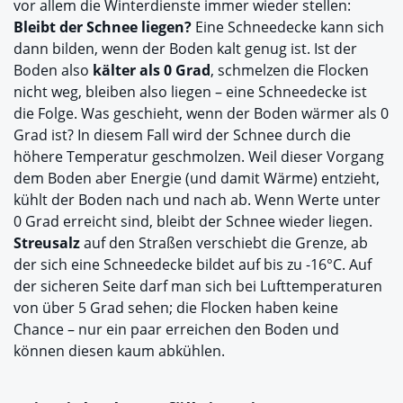
vor allem die Winterdienste immer wieder stellen:
Bleibt der Schnee liegen?
Eine Schneedecke kann sich
dann bilden, wenn der Boden kalt genug ist. Ist der
Boden also
kälter als 0 Grad
, schmelzen die Flocken
nicht weg, bleiben also liegen – eine Schneedecke ist
die Folge. Was geschieht, wenn der Boden wärmer als 0
Grad ist? In diesem Fall wird der Schnee durch die
höhere Temperatur geschmolzen. Weil dieser Vorgang
dem Boden aber Energie (und damit Wärme) entzieht,
kühlt der Boden nach und nach ab. Wenn Werte unter
0 Grad erreicht sind, bleibt der Schnee wieder liegen.
Streusalz
auf den Straßen verschiebt die Grenze, ab
der sich eine Schneedecke bildet auf bis zu -16°C. Auf
der sicheren Seite darf man sich bei Lufttemperaturen
von über 5 Grad sehen; die Flocken haben keine
Chance – nur ein paar erreichen den Boden und
können diesen kaum abkühlen.