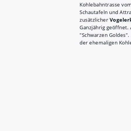
Kohlebahntrasse vom
Schautafeln und Attr
zusätzlicher
Vogeler
Ganzjährig geöffnet.
"Schwarzen Goldes". S
der ehemaligen Kohle