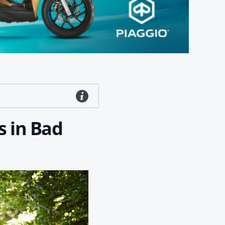
 in Bad