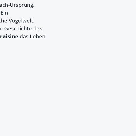
ach-Ursprung.
 Ein
che Vogelwelt.
ie Geschichte des
raisine
das Leben