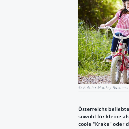
© Fotolia Monkey Busines
Österreichs beliebte
sowohl für kleine al
coole "Krake" oder 