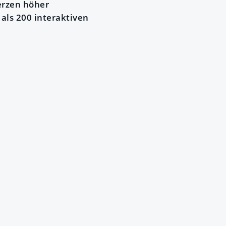
erzen höher
als 200 interaktiven