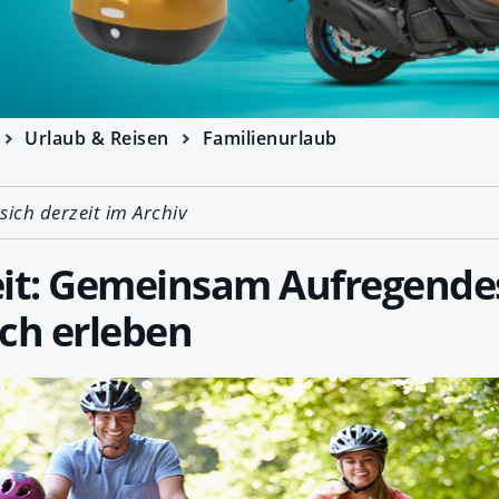
Urlaub & Reisen
Familienurlaub
 sich derzeit im Archiv
eit: Gemeinsam Aufregendes
ch erleben