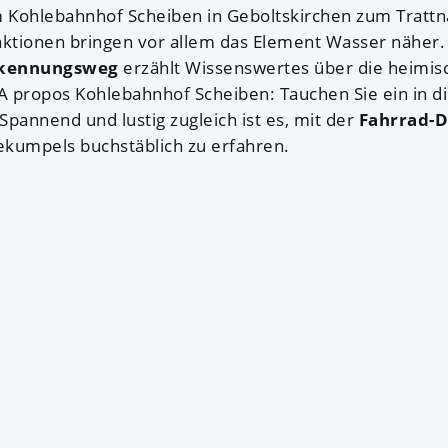
 Kohlebahnhof Scheiben in Geboltskirchen zum Trattn
aktionen bringen vor allem das Element Wasser näher.
kennungsweg
erzählt Wissenswertes über die heimis
 A propos Kohlebahnhof Scheiben: Tauchen Sie ein in d
pannend und lustig zugleich ist es, mit der
Fahrrad-D
kumpels buchstäblich zu erfahren.