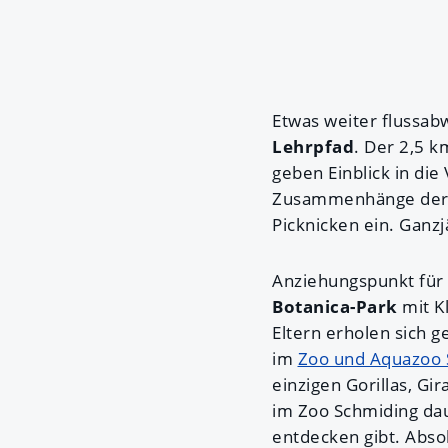
Etwas weiter flussab
Lehrpfad
. Der 2,5 k
geben Einblick in die
Zusammenhänge der r
Picknicken ein. Ganzj
Anziehungspunkt für 
Botanica-Park
mit Kl
Eltern erholen sich 
im
Zoo und Aquazoo 
einzigen Gorillas, G
im Zoo Schmiding daue
entdecken gibt. Absol