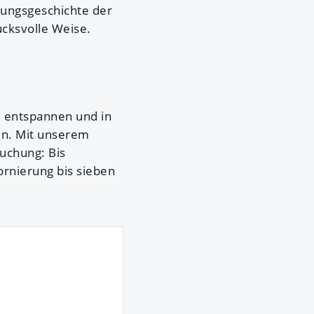
ungsgeschichte der
ucksvolle Weise.
u entspannen und in
sen. Mit unserem
Buchung: Bis
ornierung bis sieben