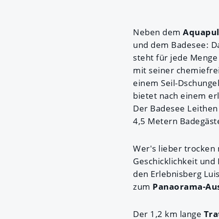
Neben dem
Aquapu
und dem Badesee: D
steht für jede Menge
mit seiner chemiefre
einem Seil-Dschungel
bietet nach einem er
Der Badesee Leithen
4,5 Metern Badegäste
Wer's lieber trocken
Geschicklichkeit und
den Erlebnisberg Lui
zum
Panaorama-Aus
Der 1,2 km lange
Tra