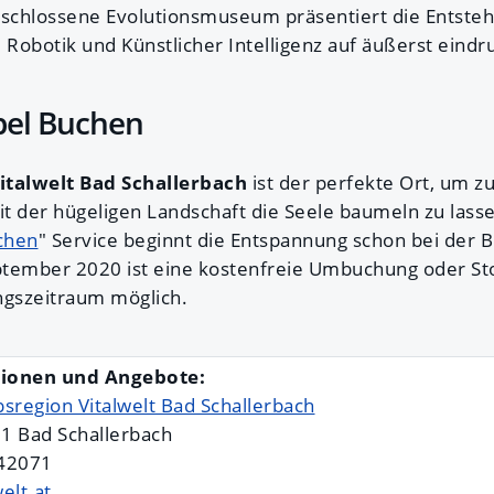
schlossene Evolutionsmuseum präsentiert die Entsteh
 Robotik und Künstlicher Intelligenz auf äußerst eindr
ibel Buchen
italwelt Bad Schallerbach
ist der perfekte Ort, um z
eit der hügeligen Landschaft die Seele baumeln zu las
uchen
" Service beginnt die Entspannung schon bei der 
eptember 2020 ist eine kostenfreie Umbuchung oder St
gszeitraum möglich.
ionen und Angebote:
bsregion Vitalwelt Bad Schallerbach
1 Bad Schallerbach
/42071
elt.at