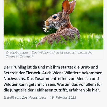
© pixabay.com |
Das Wildkaninchen ist eine nicht-heimische
Tierart in Österreich.
Der Frühling ist da und mit ihm startet die Brut- und
Setzzeit der Tierwelt. Auch Wiens Wildtiere bekommen
Nachwuchs. Das Zusammentreffen von Mensch und
Wildtier kann gefährlich sein. Warum das vor allem für
die Jungtiere der Feldhasen zutrifft, erfahren Sie hier.
Erstellt von:
Zoe Hackenberg
| 19. Februar 2025