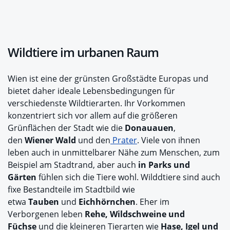
Wildtiere im urbanen Raum
Wien ist eine der grünsten Großstädte Europas und
bietet daher ideale Lebensbedingungen für
verschiedenste Wildtierarten. Ihr Vorkommen
konzentriert sich vor allem auf die größeren
Grünflächen der Stadt wie die
Donauauen
,
den
Wiener Wald
und den
Prater
. Viele von ihnen
leben auch in unmittelbarer Nähe zum Menschen, zum
Beispiel am Stadtrand, aber auch
in Parks und
Gärten
fühlen sich die Tiere wohl. Wilddtiere sind auch
fixe Bestandteile im Stadtbild wie
etwa
Tauben
und
Eichhörnchen
. Eher im
Verborgenen leben
Rehe, Wildschweine und
Füchse
und die kleineren Tierarten wie
Hase, Igel und