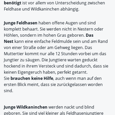
benötigt
ist vor allem von Unterscheidung zwischen
Feldhase und Wildkaninchen abhängig.
Junge Feldhasen
haben offene Augen und sind
komplett behaart. Sie werden nicht in Nestern oder
Höhlen, sondern im hohen Gras geboren.
Das
Nest
kann eine einfache Feldmulde sein und am Rand
von einer Straße oder am Gehweg liegen. Das
Muttertier kommt nur alle 12 Stunden vorbei um das
Jungtier zu säugen. Die Jungtiere warten geduckt
hockend in ihrem Versteck und sind dadurch, dass sie
keinen Eigengeruch haben, perfekt getarnt.
Sie
brauchen keine Hilfe
, auch wenn man auf den
ersten Blick meint, dass sie zurückgelassen worden
sind.
Junge Wildkaninchen
werden nackt und blind
geboren. Sie sind viel kleiner als Feldhasenjungtiere