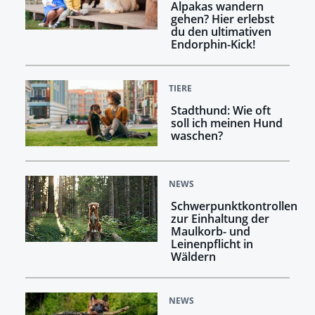
Alpakas wandern
gehen? Hier erlebst
du den ultimativen
Endorphin-Kick!
TIERE
Stadthund: Wie oft
soll ich meinen Hund
waschen?
NEWS
Schwerpunktkontrollen
zur Einhaltung der
Maulkorb- und
Leinenpflicht in
Wäldern
NEWS