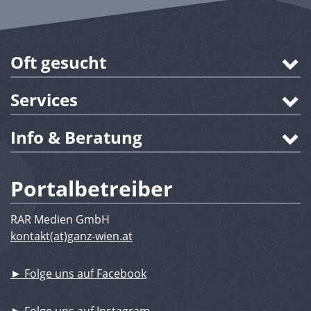
Oft gesucht
Services
Info & Beratung
Portalbetreiber
RAR Medien GmbH
kontakt(at)ganz-wien.at
► Folge uns auf Facebook
► Folge uns auf Instagram