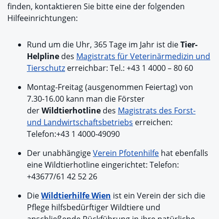
finden, kontaktieren Sie bitte eine der folgenden
Hilfeeinrichtungen:
Rund um die Uhr, 365 Tage im Jahr ist die
Tier-
Helpline
des
Magistrats für Veterinärmedizin und
Tierschutz
erreichbar: Tel.: +43 1 4000 – 80 60
Montag-Freitag (ausgenommen Feiertag) von
7.30-16.00 kann man die Förster
der
Wildtierhotline
des
Magistrats des Forst-
und Landwirtschaftsbetriebs
erreichen:
Telefon:+43 1 4000-49090
Der unabhängige
Verein Pfotenhilfe
hat ebenfalls
eine Wildtierhotline eingerichtet: Telefon:
+43677/61 42 52 26
Die
Wildtierhilfe Wien
ist ein Verein der sich die
Pflege hilfsbedürftiger Wildtiere und
anschließende Rückführung in ihre natürliche