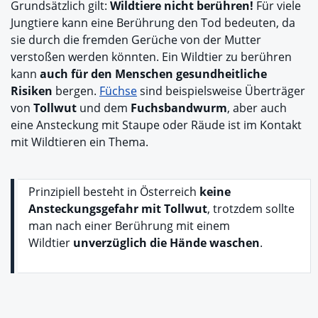
Grundsätzlich gilt:
Wildtiere nicht berühren!
Für viele
Jungtiere kann eine Berührung den Tod bedeuten, da
sie durch die fremden Gerüche von der Mutter
verstoßen werden könnten. Ein Wildtier zu berühren
kann
auch für den Menschen gesundheitliche
Risiken
bergen.
Füchse
sind beispielsweise Überträger
von
Tollwut
und dem
Fuchsbandwurm
, aber auch
eine Ansteckung mit Staupe oder Räude ist im Kontakt
mit Wildtieren ein Thema.
Prinzipiell besteht in Österreich
keine
Ansteckungsgefahr mit Tollwut
, trotzdem sollte
man nach einer Berührung mit einem
Wildtier
unverzüglich die Hände waschen
.