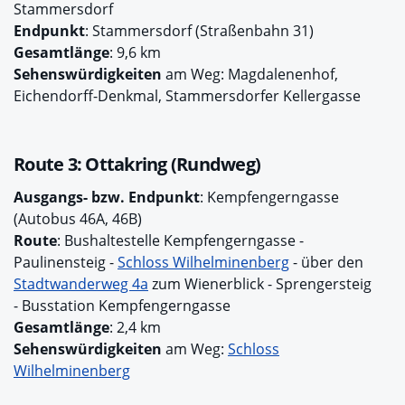
Stammersdorf
Endpunkt
: Stammersdorf (Straßenbahn 31)
Gesamtlänge
: 9,6 km
Sehenswürdigkeiten
am Weg: Magdalenenhof,
Eichendorff-Denkmal, Stammersdorfer Kellergasse
Route 3: Ottakring (Rundweg)
Ausgangs- bzw. Endpunkt
: Kempfengerngasse
(Autobus 46A, 46B)
Route
: Bushaltestelle Kempfengerngasse -
Paulinensteig -
Schloss Wilhelminenberg
- über den
Stadtwanderweg 4a
zum Wienerblick - Sprengersteig
- Busstation Kempfengerngasse
Gesamtlänge
: 2,4 km
Sehenswürdigkeiten
am Weg:
Schloss
Wilhelminenberg