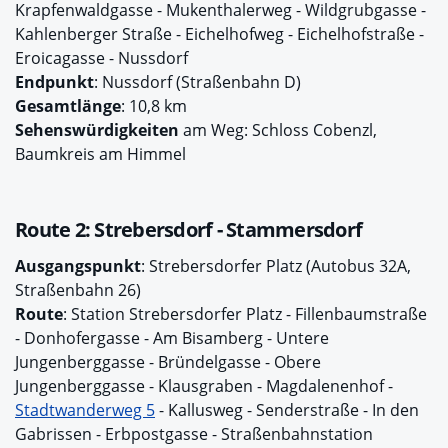
Krapfenwaldgasse - Mukenthalerweg - Wildgrubgasse -
Kahlenberger Straße - Eichelhofweg - Eichelhofstraße -
Eroicagasse - Nussdorf
Endpunkt
: Nussdorf (Straßenbahn D)
Gesamtlänge
: 10,8 km
Sehenswürdigkeiten
am Weg: Schloss Cobenzl,
Baumkreis am Himmel
Route 2: Strebersdorf - Stammersdorf
Ausgangspunkt
: Strebersdorfer Platz (Autobus 32A,
Straßenbahn 26)
Route
: Station Strebersdorfer Platz - Fillenbaumstraße
- Donhofergasse - Am Bisamberg - Untere
Jungenberggasse - Bründelgasse - Obere
Jungenberggasse - Klausgraben - Magdalenenhof -
Stadtwanderweg 5
- Kallusweg - Senderstraße - In den
Gabrissen - Erbpostgasse - Straßenbahnstation