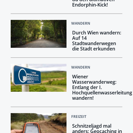
Endorphin-Kick!
WANDERN
Durch Wien wandern:
Auf 14
Stadtwanderwegen
die Stadt erkunden
WANDERN
Wiener
Wasserwanderweg:
Entlang der I.
Hochquellenwasserleitung
wandern!
FREIZEIT
Schnitzeljagd mal
anders: Geocaching in