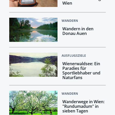
Wien
WANDERN
Wandern in den
Donau Auen
AUSFLUGSZIELE
Wienerwaldsee: Ein
Paradies für
Sportliebhaber und
Naturfans
WANDERN
Wanderwege in Wien:
"Rundumadum" in
sieben Tagen