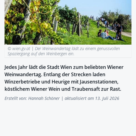
© wien.gv.at |
Der Weinwandertag lädt zu einem genussvollen
Spaziergang auf den Weinbergen ein.
Jedes Jahr lädt die Stadt Wien zum beliebten Wiener
Weinwandertag. Entlang der Strecken laden
Winzerbetriebe und Heurige mit Jausenstationen,
köstlichem Wiener Wein und Traubensaft zur Rast.
Erstellt von:
Hannah Schöner
| aktualisiert am 13. Juli 2026