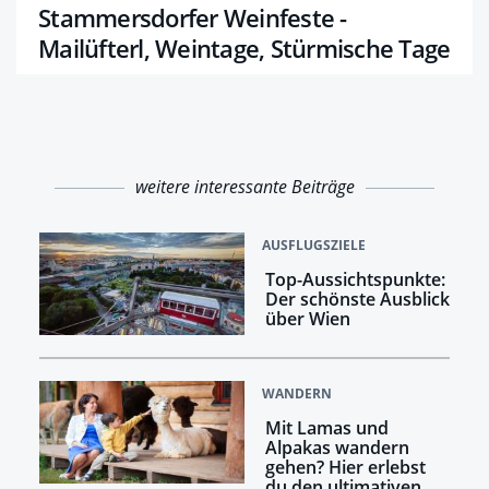
Stammersdorfer Weinfeste -
Mailüfterl, Weintage, Stürmische Tage
weitere interessante Beiträge
AUSFLUGSZIELE
Top-Aussichtspunkte:
Der schönste Ausblick
über Wien
WANDERN
Mit Lamas und
Alpakas wandern
gehen? Hier erlebst
du den ultimativen