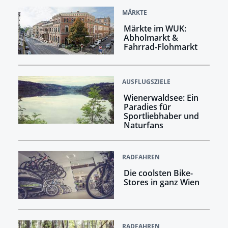
MÄRKTE
Märkte im WUK:
Abholmarkt &
Fahrrad-Flohmarkt
AUSFLUGSZIELE
Wienerwaldsee: Ein
Paradies für
Sportliebhaber und
Naturfans
RADFAHREN
Die coolsten Bike-
Stores in ganz Wien
RADFAHREN