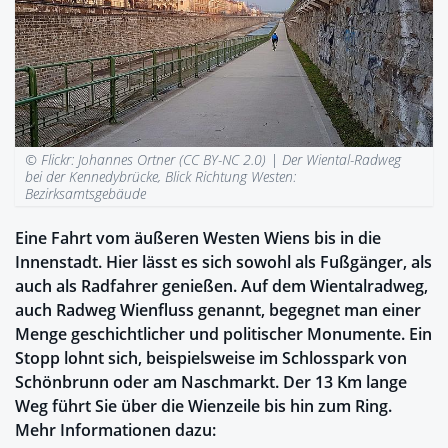
© Flickr: Johannes Ortner (CC BY-NC 2.0) |
Der Wiental-Radweg
bei der Kennedybrücke, Blick Richtung Westen:
Bezirksamtsgebäude
Eine Fahrt vom äußeren Westen Wiens bis in die
Innenstadt. Hier lässt es sich sowohl als Fußgänger, als
auch als Radfahrer genießen. Auf dem Wientalradweg,
auch Radweg Wienfluss genannt, begegnet man einer
Menge geschichtlicher und politischer Monumente. Ein
Stopp lohnt sich, beispielsweise im Schlosspark von
Schönbrunn oder am Naschmarkt. Der 13 Km lange
Weg führt Sie über die Wienzeile bis hin zum Ring.
Mehr Informationen dazu: