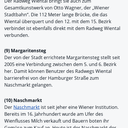
Der Radweg Wiental bringt sie auch zum
Gesamtkunstwerk von Otto Wagner, der „Wiener
Stadtbahn“. Die 112 Meter lange Brücke, die das
Wiental überquert und den 12. mit dem 15. Bezirk
verbindet ist ebenfalls direkt mit dem Radweg Wiental
verbunden.
(9) Margaritensteg
Der von der Stadt errichtete Margaritensteg stellt seit
2005 eine Verbindung zwischen dem 5. und 6. Bezirk
her. Damit können Benutzer des Radwegs Wiental
barrierefrei von der Hamburger Straße zum
Naschmarkt gelangen.
(10) Naschmarkt
Der
Naschmarkt
ist seit jeher eine Wiener Institution.
Bereits im 16. Jahrhundert wurde am Ufer des
Wienflusses Milch verkauft und Bauern boten ihr
Gemüse zum Kauf an. Heute ist der Naschmarkt der