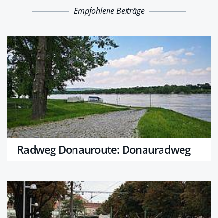
Empfohlene Beiträge
Radweg Donauroute: Donauradweg