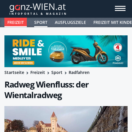
FREIZEIT
SPORT
AUSFLUGSZIELE
FREIZEIT MIT KIND
Startseite
Freizeit
Sport
Radfahren
Radweg Wienfluss: der
Wientalradweg