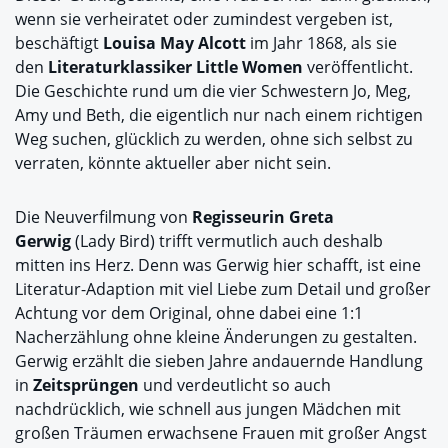
wenn sie verheiratet oder zumindest vergeben ist,
beschäftigt
Louisa May Alcott
im Jahr 1868, als sie
den
Literaturklassiker Little Women
veröffentlicht.
Die Geschichte rund um die vier Schwestern Jo, Meg,
Amy und Beth, die eigentlich nur nach einem richtigen
Weg suchen, glücklich zu werden, ohne sich selbst zu
verraten, könnte aktueller aber nicht sein.
Die Neuverfilmung von
Regisseurin Greta
Gerwig
(Lady Bird) trifft vermutlich auch deshalb
mitten ins Herz. Denn was Gerwig hier schafft, ist eine
Literatur-Adaption mit viel Liebe zum Detail und großer
Achtung vor dem Original, ohne dabei eine 1:1
Nacherzählung ohne kleine Änderungen zu gestalten.
Gerwig erzählt die sieben Jahre andauernde Handlung
in
Zeitsprüngen
und verdeutlicht so auch
nachdrücklich, wie schnell aus jungen Mädchen mit
großen Träumen erwachsene Frauen mit großer Angst