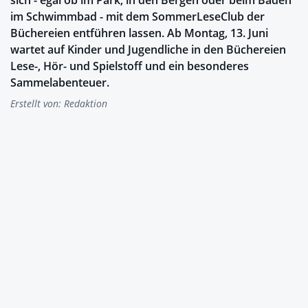
sich - egal ob im Park, in den Bergen oder beim Baden
im Schwimmbad - mit dem SommerLeseClub der
Büchereien entführen lassen. Ab Montag, 13. Juni
wartet auf Kinder und Jugendliche in den Büchereien
Lese-, Hör- und Spielstoff und ein besonderes
Sammelabenteuer.
Erstellt von:
Redaktion