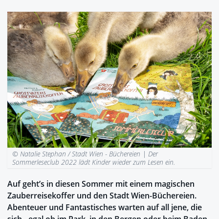
© Natalie Stephan / Stadt Wien - Büchereien |
Der
Sommerleseclub 2022 lädt Kinder wieder zum Lesen ein.
Auf geht’s in diesen Sommer mit einem magischen
Zauberreisekoffer und den Stadt Wien-Büchereien.
Abenteuer und Fantastisches warten auf all jene, die