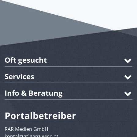
Oft gesucht
Services
Info & Beratung
Portalbetreiber
RAR Medien GmbH
kontakt(at)ganz-wien.at