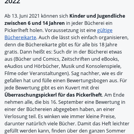
2022
Ab 13. Juni 2021 können sich
Kinder und Jugendliche
zwischen 6 und 14 Jahren
in jeder Bücherei ein
Pickerlheft holen. Voraussetzung ist eine
gültige
Büchereikarte
. Auch die lässt sich einfach organisieren,
denn die Büchereikarte gibt es für alle bis 18 Jahre
gratis. Dann heißt es: Such dir in der Bücherei etwas
aus (Bücher und Comics, Zeitschriften und eBooks,
eAudios und Hörbücher, Musik und Konsolenspiele,
Filme oder Veranstaltungen). Sag nachher, wie es dir
gefallen hat und fülle einen Bewertungsbogen aus. Für
jede Bewertung gibt es ein Kuvert mit drei
Überraschungspickerl für das Pickerlheft
. Am Ende
nehmen alle, die bis 16. September eine Bewertung in
einer der Büchereien abgegeben haben, an einer
Verlosung teil. Es winken wie immer kleine Preise,
darunter natürlich viele Bücher. Damit das Heft leichter
gefüllt werden kann, finden über den ganzen Sommer