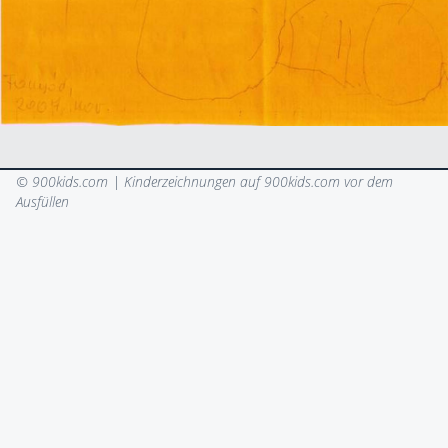
© 900kids.com |
Kinderzeichnungen auf 900kids.com vor dem
Ausfüllen