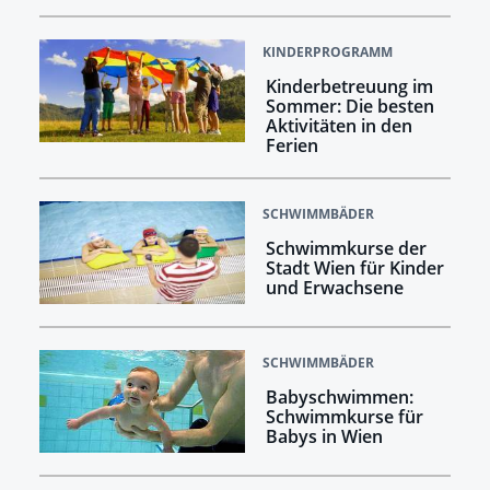
KINDERPROGRAMM
Kinderbetreuung im
Sommer: Die besten
Aktivitäten in den
Ferien
SCHWIMMBÄDER
Schwimmkurse der
Stadt Wien für Kinder
und Erwachsene
SCHWIMMBÄDER
Babyschwimmen:
Schwimmkurse für
Babys in Wien