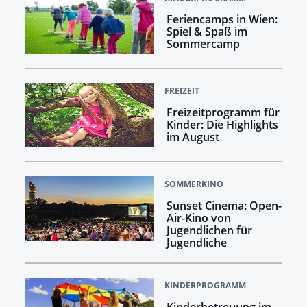
Feriencamps in Wien:
Spiel & Spaß im
Sommercamp
FREIZEIT
Freizeitprogramm für
Kinder: Die Highlights
im August
SOMMERKINO
Sunset Cinema: Open-
Air-Kino von
Jugendlichen für
Jugendliche
KINDERPROGRAMM
Kinderbetreuung im