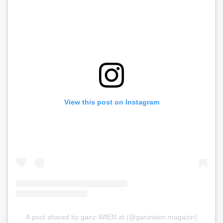
View this post on Instagram
A post shared by ganz-WIEN.at (@ganzwien.magazin)