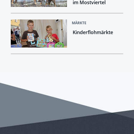
im Mostviertel
MÄRKTE
Kinderflohmärkte