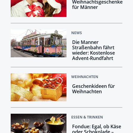
Weihnachtsgeschenke
für Männer
NEWS
Die Manner
Straßenbahn fährt
wieder: Kostenlose
Advent-Rundfahrt
WEIHNACHTEN
Geschenkideen für
Weihnachten
ESSEN & TRINKEN
Fondue: Egal, ob Käse
oder Schokolade –