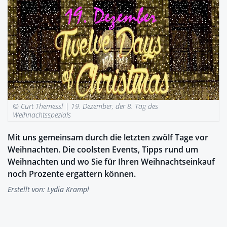
© Curt Themessl |
19. Dezember, der 8. Tag des
Weihnachtsspezials
Mit uns gemeinsam durch die letzten zwölf Tage vor
Weihnachten. Die coolsten Events, Tipps rund um
Weihnachten und wo Sie für Ihren Weihnachtseinkauf
noch Prozente ergattern können.
Erstellt von:
Lydia Krampl