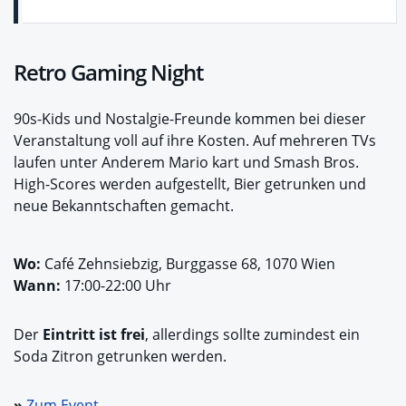
Retro Gaming Night
90s-Kids und Nostalgie-Freunde kommen bei dieser
Veranstaltung voll auf ihre Kosten. Auf mehreren TVs
laufen unter Anderem Mario kart und Smash Bros.
High-Scores werden aufgestellt, Bier getrunken und
neue Bekanntschaften gemacht.
Wo:
Café Zehnsiebzig, Burggasse 68, 1070 Wien
Wann:
17:00-22:00 Uhr
Der
Eintritt ist frei
, allerdings sollte zumindest ein
Soda Zitron getrunken werden.
»
Zum Event