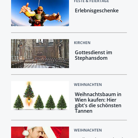
FESTE & FEIERTAGE
Erlebnisgeschenke
KIRCHEN
Gottesdienst im
Stephansdom
WEIHNACHTEN
Weihnachtsbaum in
Wien kaufen: Hier
gibt's die schönsten
Tannen
WEIHNACHTEN