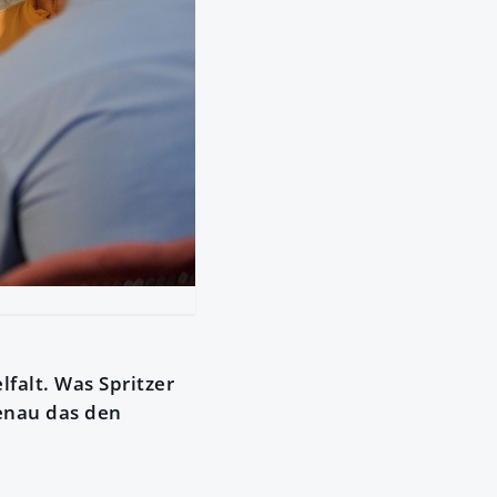
lfalt. Was Spritzer
enau das den