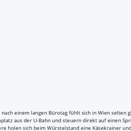
 nach einem langen Bürotag fühlt sich in Wien selten 
latz aus der U-Bahn und steuern direkt auf einen Spr
ere holen sich beim Würstelstand eine Käsekrainer un