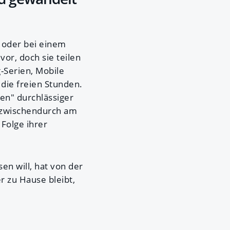
 oder bei einem
or, doch sie teilen
-Serien, Mobile
die freien Stunden.
ben" durchlässiger
t zwischendurch am
 Folge ihrer
n will, hat von der
r zu Hause bleibt,