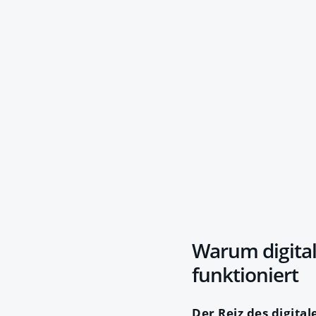
Warum digital
funktioniert
Der Reiz des digitale