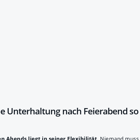
e Unterhaltung nach Feierabend so
n Abends liegt in seiner Flexibilität
. Niemand muss 