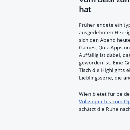
hat
Früher endete ein ty
ausgedehnten Heurigen
sich den Abend heute
Games, Quiz-Apps un
Auffällig ist dabei, 
geworden ist. Eine G
Tisch die Highlights 
Lieblingsserie, die 
Wien bietet für beid
Volksoper bis zum Op
schätzt die Ruhe nac