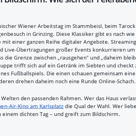
pischer Wiener Arbeitstag im Stammbeisl, beim Tarock
besuch in Grinzing. Diese Klassiker gibt es nach wie v
 mit einer ganzen Reihe digitaler Angebote. Streaming
d Live-Übertragungen großer Events konkurrieren um 
dass die Grenze zwischen „rausgehen" und „daheim blei
ruppe trifft sich auf ein Getränk im Siebten und check
eines Fußballspiels. Die einen schauen gemeinsam eine
anderen drehen daheim noch eine Runde Online-Schach.
e Welten den passenden Rahmen. Wer das Haus verlasse
en-Air-Kino am Karlsplatz
die Qual der Wahl. Wer liebe
h einem dichten Tag – und greift zum Bildschirm.