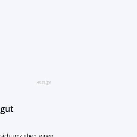
Anzeige
 gut
sich umziehen, einen