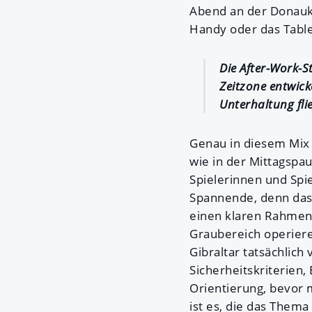
Abend an der Donauk
Handy oder das Table
Die After-Work-S
Zeitzone entwick
Unterhaltung fl
Genau in diesem Mix 
wie in der Mittagspa
Spielerinnen und Spiel
Spannende, denn das 
einen klaren Rahmen 
Graubereich operiere
Gibraltar tatsächlich
Sicherheitskriterien,
Orientierung, bevor 
ist es, die das Them