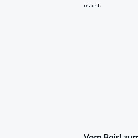
macht.
Vom Beisl zum