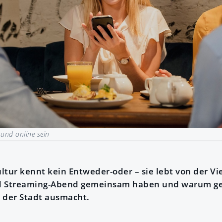
 und online sein
tur kennt kein Entweder-oder – sie lebt von der Vie
nd Streaming-Abend gemeinsam haben und warum g
der Stadt ausmacht.