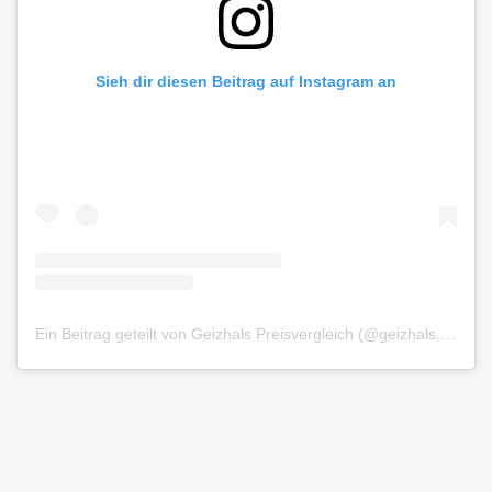
Sieh dir diesen Beitrag auf Instagram an
Ein Beitrag geteilt von Geizhals Preisvergleich (@geizhals.preisvergleich)