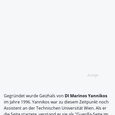
Anzeige
Gegründet wurde Geizhals von
DI Marinos Yannikos
im Jahre 1996. Yannikos war zu diesem Zeitpunkt noch
Assistent an der Technischen Universität Wien. Als er
die Seite startete, verstand er sie als "Guerilla-Seite im