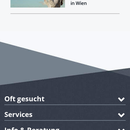
in Wien
Oft gesucht
Services
Info & Beratung