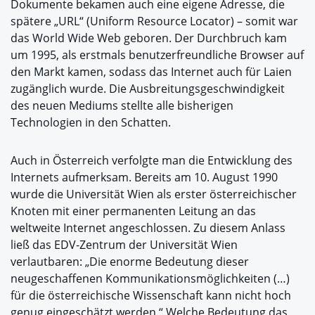
Dokumente bekamen auch eine eigene Adresse, die
spätere „URL“ (Uniform Resource Locator) – somit war
das World Wide Web geboren. Der Durchbruch kam
um 1995, als erstmals benutzerfreundliche Browser auf
den Markt kamen, sodass das Internet auch für Laien
zugänglich wurde. Die Ausbreitungsgeschwindigkeit
des neuen Mediums stellte alle bisherigen
Technologien in den Schatten.
Auch in Österreich verfolgte man die Entwicklung des
Internets aufmerksam. Bereits am 10. August 1990
wurde die Universität Wien als erster österreichischer
Knoten mit einer permanenten Leitung an das
weltweite Internet angeschlossen. Zu diesem Anlass
ließ das EDV-Zentrum der Universität Wien
verlautbaren: „Die enorme Bedeutung dieser
neugeschaffenen Kommunikationsmöglichkeiten (…)
für die österreichische Wissenschaft kann nicht hoch
genug eingeschätzt werden.“ Welche Bedeutung das