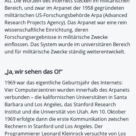
AG. Die Wurzeln des Internets stecken im militärischen
Bereich, und zwar im Arpanet der 1958 gegründeten
militärischen US-Forschungsbehörde Arpa (Advanced
Research Projects Agency). Das Arpanet war eine rein
wissenschaftliche Einrichtung, deren
Forschungsergebnisse in militärische Zwecke
einflossen. Das System wurde im universitären Bereich
und für militärische Zwecke ständig weiterentwickelt.
„Ja, wir sehen das O!“
1969 war das eigentliche Geburtsjahr des Internets:
Vier Computerzentren wurden innerhalb des Arpanets
verbunden – die kalifornischen Universitäten in Santa
Barbara und Los Angeles, das Stanford Research
Institut und die Universität von Utah. Am 10. Oktober
1969 erfolgte dann die erste Kommunikation zwischen
Rechnern in Stanford und Los Angeles. Der
Programmierer Leonard Kleinrock versuchte von Los