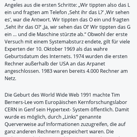
Angeles aus die ersten Schritte: „Wir tippten also das L
ein und fragten am Telefon ‚Seht ihr das L?‘ ‚Wir sehen
es‘, war die Antwort. Wir tippten das O ein und fragten
‚Seht ihr das O?‘ ‚Ja, wir sehen das O!‘ Wir tippten das G
ein … und die Maschine stürzte ab.“ Obwohl der erste
Versuch mit einem Systemabsturz endete, gilt für viele
Experten der 10. Oktober 1969 als das wahre
Geburtsdatum des Internets. 1974 wurden die ersten
Rechner außerhalb der USA an das Arpanet
angeschlossen. 1983 waren bereits 4.000 Rechner am
Netz.
Die Geburt des World Wide Web 1991 machte Tim
Berners-Lee vom Europäischen Kernforschungslabor
CERN in Genf sein Hypertext- System öffentlich. Damit
wurde es möglich, durch „Links“ genannte
Querverweise auf Informationen zuzugreifen, die auf
ganz anderen Rechnern gespeichert waren. Die