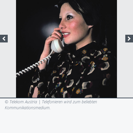
© Telekom Austria |
Telefonieren wird zum beliebten
Kommunikationsmedium.