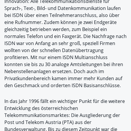
Innovation: Alle Telekommunikationsdienste für
Sprach-, Text-, Bild- und Datenkommunikation laufen
bei ISDN über einen Teilnehmeranschluss, also über
eine Rufnummer. Zudem können je zwei Endgeräte
gleichzeitig betrieben werden, zum Beispiel ein
normales Telefon und ein Faxgerät. Die Nachfrage nach
ISDN war von Anfang an sehr groß, speziell Firmen
wollten von der schnellen Datenübertragung
profitieren. Mit nur einem ISDN Multianschluss
konnten sie bis zu 30 analoge Amtsleitungen bei ihren
Nebenstellenanlagen ersetzen. Doch auch im
Privatkundenbereich kamen immer mehr Kunden auf
den Geschmack und orderten ISDN Basisanschlüsse.
In das Jahr 1996 fällt ein wichtiger Punkt für die weitere
Entwicklung des österreichischen
Telekommunikationsmarktes: Die Ausgliederung der
Post und Telekom Austria (PTA) aus der
Bundesverwaltung. Bis zu diesem Zeitpunkt war die