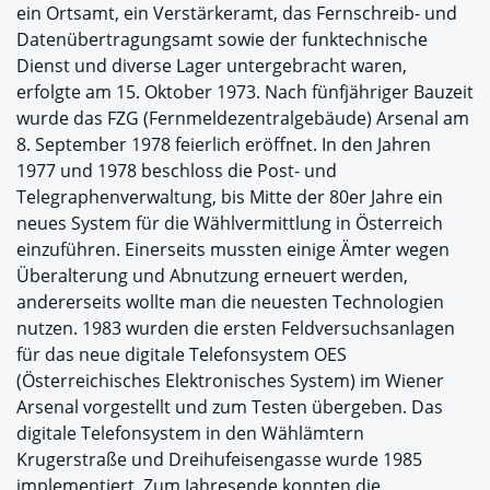
ein Ortsamt, ein Verstärkeramt, das Fernschreib- und
Datenübertragungsamt sowie der funktechnische
Dienst und diverse Lager untergebracht waren,
erfolgte am 15. Oktober 1973. Nach fünfjähriger Bauzeit
wurde das FZG (Fernmeldezentralgebäude) Arsenal am
8. September 1978 feierlich eröffnet. In den Jahren
1977 und 1978 beschloss die Post- und
Telegraphenverwaltung, bis Mitte der 80er Jahre ein
neues System für die Wählvermittlung in Österreich
einzuführen. Einerseits mussten einige Ämter wegen
Überalterung und Abnutzung erneuert werden,
andererseits wollte man die neuesten Technologien
nutzen. 1983 wurden die ersten Feldversuchsanlagen
für das neue digitale Telefonsystem OES
(Österreichisches Elektronisches System) im Wiener
Arsenal vorgestellt und zum Testen übergeben. Das
digitale Telefonsystem in den Wählämtern
Krugerstraße und Dreihufeisengasse wurde 1985
implementiert. Zum Jahresende konnten die