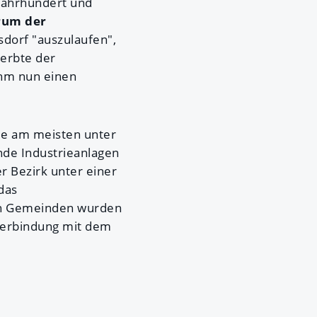
 Jahrhundert und
rum der
sdorf "auszulaufen",
erbte der
ahm nun einen
die am meisten unter
ende Industrieanlagen
r Bezirk unter einer
das
ren Gemeinden wurden
erbindung mit dem