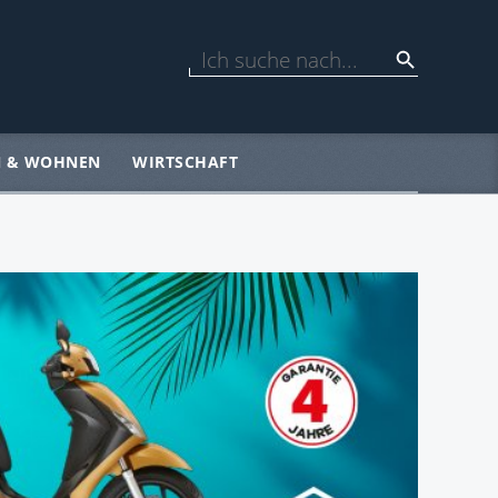
N & WOHNEN
WIRTSCHAFT