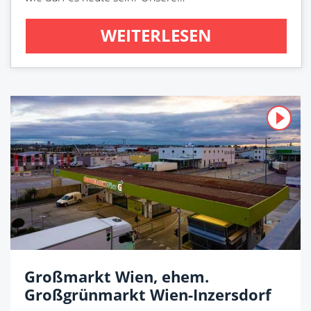
WEITERLESEN
Großmarkt Wien, ehem.
Großgrünmarkt Wien-Inzersdorf