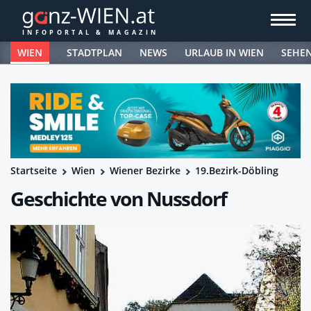
WIEN
STADTPLAN
NEWS
URLAUB IN WIEN
SEHE
Startseite
Wien
Wiener Bezirke
19.Bezirk-Döbling
Geschichte von Nussdorf