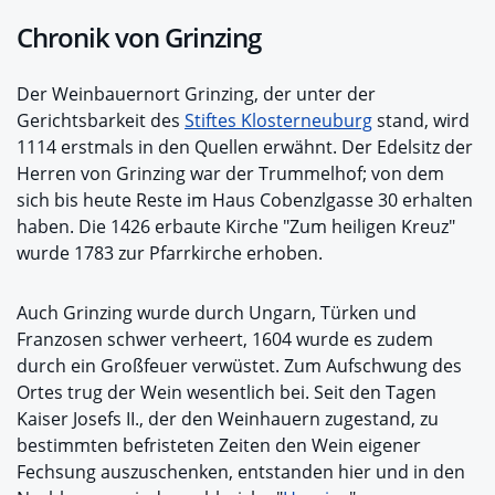
Chronik von Grinzing
Der Weinbauernort Grinzing, der unter der
Gerichtsbarkeit des
Stiftes Klosterneuburg
stand, wird
1114 erstmals in den Quellen erwähnt. Der Edelsitz der
Herren von Grinzing war der Trummelhof; von dem
sich bis heute Reste im Haus Cobenzlgasse 30 erhalten
haben. Die 1426 erbaute Kirche "Zum heiligen Kreuz"
wurde 1783 zur Pfarrkirche erhoben.
Auch Grinzing wurde durch Ungarn, Türken und
Franzosen schwer verheert, 1604 wurde es zudem
durch ein Großfeuer verwüstet. Zum Aufschwung des
Ortes trug der Wein wesentlich bei. Seit den Tagen
Kaiser Josefs II., der den Weinhauern zugestand, zu
bestimmten befristeten Zeiten den Wein eigener
Fechsung auszuschenken, entstanden hier und in den