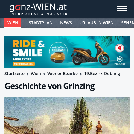
WIEN
STADTPLAN
NEWS
URLAUB IN WIEN
SEHE
Startseite
Wien
Wiener Bezirke
19.Bezirk-Döbling
Geschichte von Grinzing