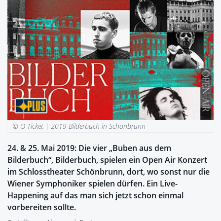
© Ö-Ticket |
2019 Bilderbuch in Schönbrunn
24. & 25. Mai 2019: Die vier „Buben aus dem
Bilderbuch“, Bilderbuch, spielen ein Open Air Konzert
im Schlosstheater Schönbrunn, dort, wo sonst nur die
Wiener Symphoniker spielen dürfen. Ein Live-
Happening auf das man sich jetzt schon einmal
vorbereiten sollte.