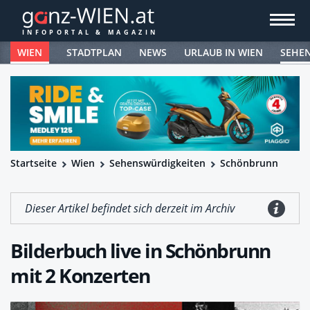
WIEN
STADTPLAN
NEWS
URLAUB IN WIEN
SEHE
Startseite
Wien
Sehenswürdigkeiten
Schönbrunn
Dieser Artikel befindet sich derzeit im Archiv
Bilderbuch live in Schönbrunn
mit 2 Konzerten