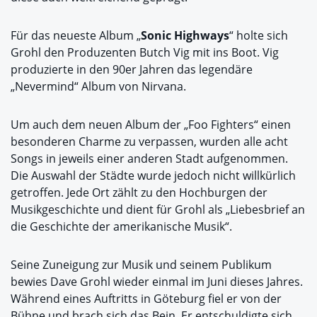
Für das neueste Album „
Sonic Highways
“ holte sich
Grohl den Produzenten Butch Vig mit ins Boot. Vig
produzierte in den 90er Jahren das legendäre
„Nevermind“ Album von Nirvana.
Um auch dem neuen Album der „Foo Fighters“ einen
besonderen Charme zu verpassen, wurden alle acht
Songs in jeweils einer anderen Stadt aufgenommen.
Die Auswahl der Städte wurde jedoch nicht willkürlich
getroffen. Jede Ort zählt zu den Hochburgen der
Musikgeschichte und dient für Grohl als „Liebesbrief an
die Geschichte der amerikanische Musik“.
Seine Zuneigung zur Musik und seinem Publikum
bewies Dave Grohl wieder einmal im Juni dieses Jahres.
Während eines Auftritts in Göteburg fiel er von der
Bühne und brach sich das Bein. Er entschuldigte sich