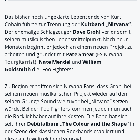
Das bisher noch ungeklärte Lebensende von Kurt
Cobain führte zur Trennung der
Kultband „Nirvana“
.
Der ehemalige Schlagzeuger
Dave Grohl
verlor somit
seinen musikalischen Lebensmittelpunkt. Nach neun
Monaten beginnt er jedoch an einem neuen Projekt zu
arbeiten und gründet mit
Pate Smear
(Ex Nirvana-
Tourgitarrist),
Nate Mendel
und
William
Goldsmith
die „Foo Fighters“.
Zu Beginn erhofften sich Nirvana-Fans, dass Grohl bei
seinem neuen musikalischen Projekt wieder auf den
selben Grunge-Sound wie zuvor bei „Nirvana“ setzen
würde. Bei den Foo Fighters kommen jedoch nun auch
die Rockliebhaber auf ihre Kosten. Die Band hat sich
seit ihrer
Debütalbum „The Colour and the Shape“
in
der Szene der klassischen Rockbands etabliert und
diese auch weitreichend geprägt.