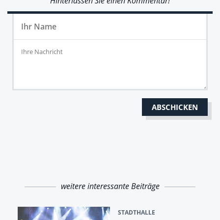
Hinterlassen Sie einen Kommentar!
weitere interessante Beiträge
STADTHALLE