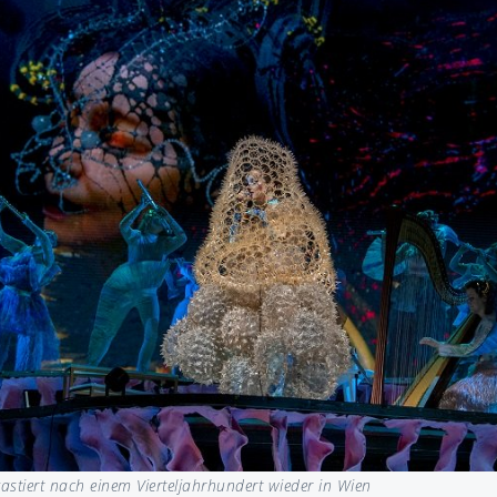
gastiert nach einem Vierteljahrhundert wieder in Wien