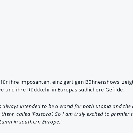
 für ihre imposanten, einzigartigen Bühnenshows, zeig
e und ihre Rückkehr in Europas südlichere Gefilde:
always intended to be a world for both utopia and the 
there, called ‘Fossora’. So I am truly excited to premier
autumn in southern Europe."