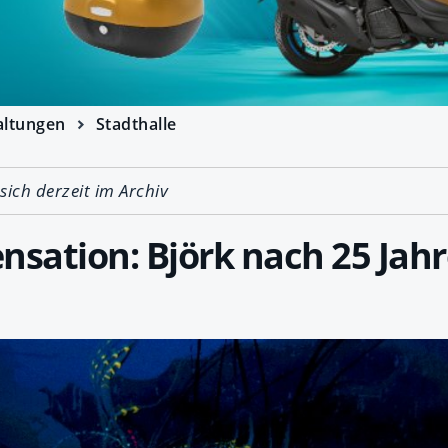
altungen
Stadthalle
 sich derzeit im Archiv
nsation: Björk nach 25 Jah