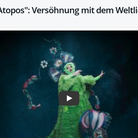
Atopos": Versöhnung mit dem Weltl
Play