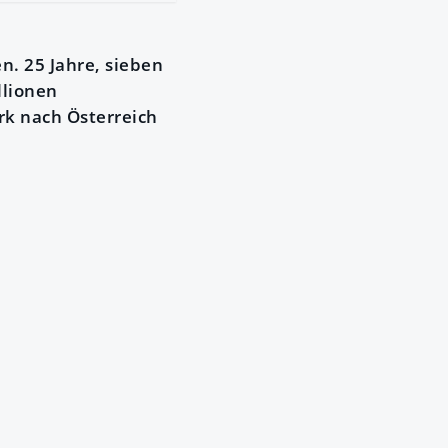
n. 25 Jahre, sieben
llionen
rk nach Österreich