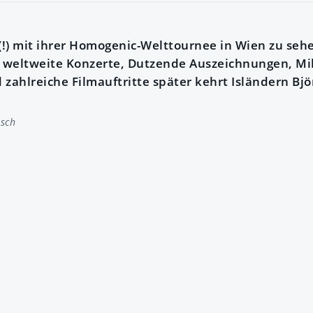
(!) mit ihrer Homogenic-Welttournee in Wien zu sehe
e weltweite Konzerte, Dutzende Auszeichnungen, Mi
zahlreiche Filmauftritte später kehrt Isländern Bjö
tsch