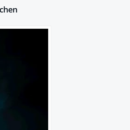
ichen