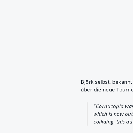
Björk selbst, bekannt
über die neue Tourne
"Cornucopia was 
which is now out 
colliding, this 