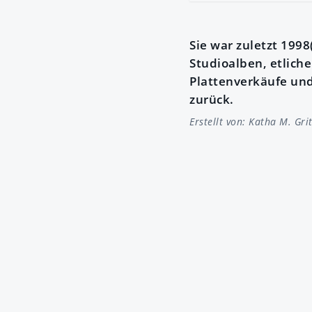
Sie war zuletzt 1998
Studioalben, etlich
Plattenverkäufe und 
zurück.
Erstellt von:
Katha M. Gri