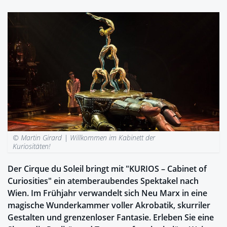
© Martin Girard |
Willkommen im Kabinett der
Kuriositäten!
Der Cirque du Soleil bringt mit "KURIOS – Cabinet of
Curiosities" ein atemberaubendes Spektakel nach
Wien. Im Frühjahr verwandelt sich Neu Marx in eine
magische Wunderkammer voller Akrobatik, skurriler
Gestalten und grenzenloser Fantasie. Erleben Sie eine