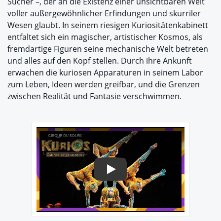
Sucher –, der an die Existenz einer unsichtbaren Welt
voller außergewöhnlicher Erfindungen und skurriler
Wesen glaubt. In seinem riesigen Kuriositätenkabinett
entfaltet sich ein magischer, artistischer Kosmos, als
fremdartige Figuren seine mechanische Welt betreten
und alles auf den Kopf stellen. Durch ihre Ankunft
erwachen die kuriosen Apparaturen in seinem Labor
zum Leben, Ideen werden greifbar, und die Grenzen
zwischen Realität und Fantasie verschwimmen.
Play