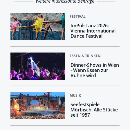
weitere interessante Beiträge
FESTIVAL
ImPulsTanz 2026:
Vienna International
Dance Festival
ESSEN & TRINKEN
Dinner-Shows in Wien
- Wenn Essen zur
Bühne wird
MUSIK
Seefestspiele
Mörbisch: Alle Stücke
seit 1957