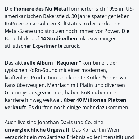
Die
Pioniere des Nu Metal
formierten sich 1993 im US-
amerikanischen Bakersfield. 30 Jahre später genießen
KoRn einen absoluten Kultstatus in der Rock- und
Metal-Szene und strotzen noch immer vor Power. Die
Band blickt auf
14 Studioalben
inklusive einiger
stilistischer Experimente zurück.
Das
aktuelle Album "Requiem"
kombiniert den
typischen KoRn-Sound mit einer modernen,
kraftvollen Produktion und konnte Kritker*innen wie
Fans überzeugen. Mehrfach mit Platin und diversen
Grammys ausgezeichnet, haben KoRn über ihre
Karriere hinweg weltweit
über 40 Millionen Platten
verkauft
. Es dürften noch einige mehr dazukommen.
Auch live sind Jonathan Davis und Co. eine
unvergleichliche Urgewalt
. Das Konzert in Wien
verspricht ein großartiges Erlebnis voller Intensität und