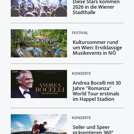
Diese Stars kommen
2026 in die Wiener
Stadthalle
FESTIVAL
Kultursommer rund
um Wien: Erstklassige
Musikevents in NÖ
KONZERTE
Andrea Bocelli mit 30
Jahre "Romanza"
World Tour erstmals
im Happel Stadion
KONZERTE
Seiler und Speer
präsentieren 360°