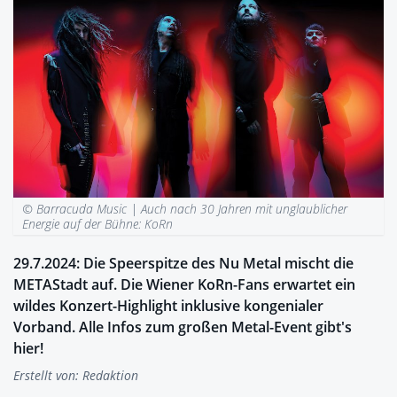
© Barracuda Music |
Auch nach 30 Jahren mit unglaublicher
Energie auf der Bühne: KoRn
29.7.2024: Die Speerspitze des Nu Metal mischt die
METAStadt auf. Die Wiener KoRn-Fans erwartet ein
wildes Konzert-Highlight inklusive kongenialer
Vorband. Alle Infos zum großen Metal-Event gibt's
hier!
Erstellt von:
Redaktion