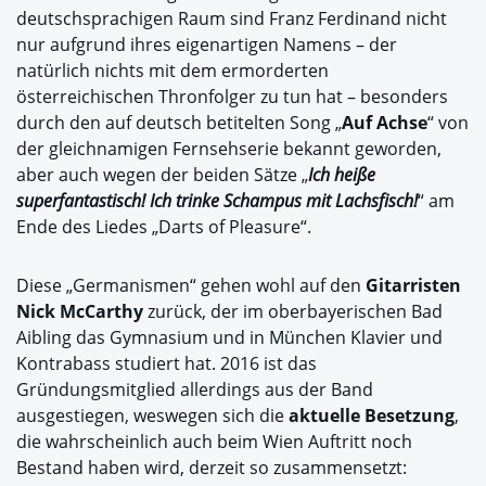
deutschsprachigen Raum sind Franz Ferdinand nicht
nur aufgrund ihres eigenartigen Namens – der
natürlich nichts mit dem ermorderten
österreichischen Thronfolger zu tun hat – besonders
durch den auf deutsch betitelten Song „
Auf Achse
“ von
der gleichnamigen Fernsehserie bekannt geworden,
aber auch wegen der beiden Sätze „
Ich heiße
superfantastisch! Ich trinke Schampus mit Lachsfisch!
“ am
Ende des Liedes „Darts of Pleasure“.
Diese „Germanismen“ gehen wohl auf den
Gitarristen
Nick McCarthy
zurück, der im oberbayerischen Bad
Aibling das Gymnasium und in München Klavier und
Kontrabass studiert hat. 2016 ist das
Gründungsmitglied allerdings aus der Band
ausgestiegen, weswegen sich die
aktuelle Besetzung
,
die wahrscheinlich auch beim Wien Auftritt noch
Bestand haben wird, derzeit so zusammensetzt: