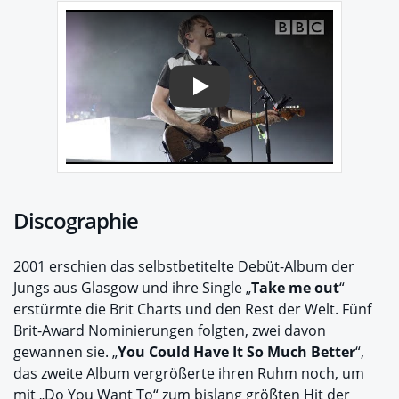
Play
Discographie
2001 erschien das selbstbetitelte Debüt-Album der
Jungs aus Glasgow und ihre Single „
Take me out
“
erstürmte die Brit Charts und den Rest der Welt. Fünf
Brit-Award Nominierungen folgten, zwei davon
gewannen sie. „
You Could Have It So Much Better
“,
das zweite Album vergrößerte ihren Ruhm noch, um
mit „Do You Want To“ zum bislang größten Hit der