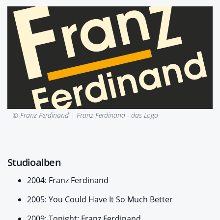
© Franz Ferdinand |
Franz Ferdinand - das Logo
Studioalben
2004: Franz Ferdinand
2005: You Could Have It So Much Better
2009: Tonight: Franz Ferdinand