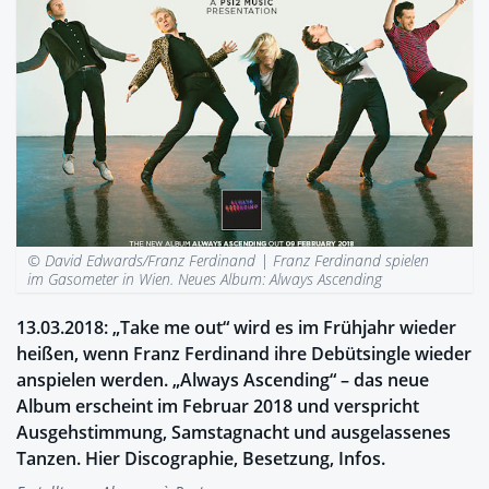
© David Edwards/Franz Ferdinand |
Franz Ferdinand spielen
im Gasometer in Wien. Neues Album: Always Ascending
13.03.2018: „Take me out“ wird es im Frühjahr wieder
heißen, wenn Franz Ferdinand ihre Debütsingle wieder
anspielen werden. „Always Ascending“ – das neue
Album erscheint im Februar 2018 und verspricht
Ausgehstimmung, Samstagnacht und ausgelassenes
Tanzen. Hier Discographie, Besetzung, Infos.