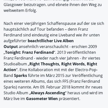
Glasgower beizutragen. und ebnete ihnen den Weg zu
weltweitem Erfolg.
Nach einer vierjährigen Schaffenspause auf der sie sich
hauptsächlich auf Tour befanden – denn Franz
Ferdinand sind eindeutig eine Liveband wie ihr unten
aufgeführter
beachtllicher Live Alben
Output
ansehnlich veranschaulicht - erschien 2009
„
Tonight: Franz Ferdinand
“. 2013 veröffentlichten
Franz Ferdinand - wieder nach vier Jahren - ihr viertes
Studioalbum „
Right Thoughts, Right Words, Right
Action
“. Eine Kollaboration mit mit der Electro-Pop-
Band
Sparks
führte im März 2015 zur Veröffentlichung
eines weiteren Albums, das sich FFS (Franz Ferdinand
Sparks) nannte. Am 09. Februar 2018 kommt ihr neues
Studio Album „
Always Ascending
“ heraus und wird im
März live im
Gasometer Wien
präsentiert.