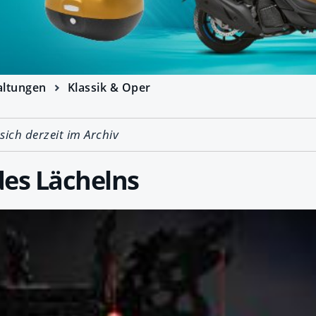
altungen
Klassik & Oper
 sich derzeit im Archiv
des Lächelns