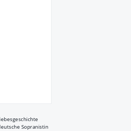
Liebesgeschichte
 deutsche Sopranistin