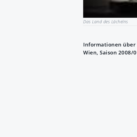
Das Land des Lächelns
Informationen über 
Wien, Saison 2008/0