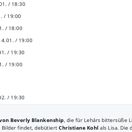
01. / 18:30
1. / 19:00
1. / 18:00
4.01. / 19:00
01. / 19:30
1. / 19:00
2. / 19:30
von Beverly Blankenship
, die für Lehárs bittersüße 
Bilder findet, debütiert
Christiane Kohl
als Lisa. Die