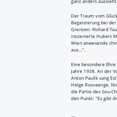
ganz anders aussieht
Der Traum vom Glück b
Begeisterung bei der
Grenzen: Richard Tau
inszenierte Hubert M
Wien anwesende chine
aus…".
Eine besondere Ehre 
Jahre 1938. An der V
Anton Paulik sang Est
Helge Rosvaenge, Nic
die Partie des Sou-Ch
den Punkt: "Es gibt d