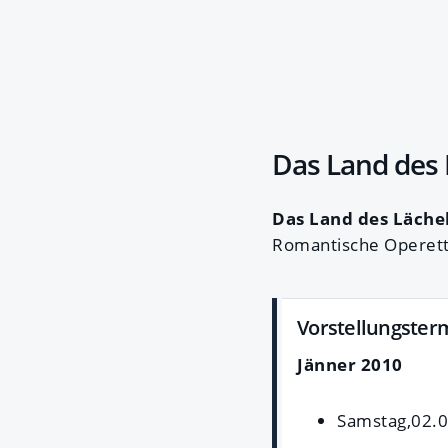
Das Land des 
Das Land des Läche
Romantische Operet
Vorstellungster
Jänner 2010
Samstag,02.0