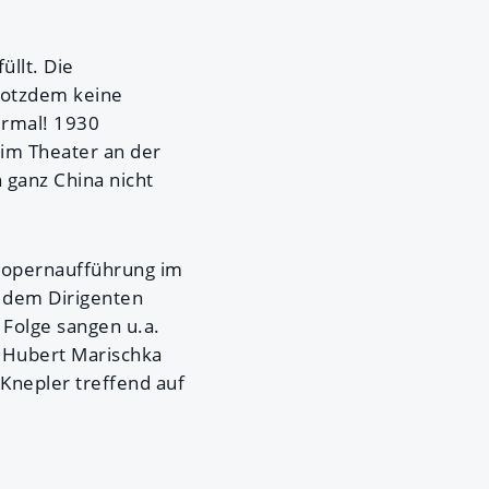
üllt. Die
rotzdem keine
ermal! 1930
 im Theater an der
 ganz China nicht
tsopernaufführung im
r dem Dirigenten
 Folge sangen u.a.
n Hubert Marischka
 Knepler treffend auf