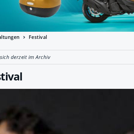
altungen
Festival
 sich derzeit im Archiv
tival