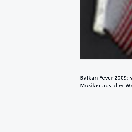
Balkan Fever 2009: v
Musiker aus aller W