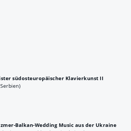
eister südosteuropäischer Klavierkunst II
Serbien)
lezmer-Balkan-Wedding Music aus der Ukraine