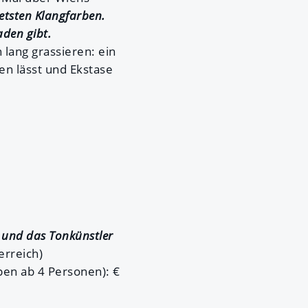
etsten Klangfarben.
aden gibt.
lang grassieren: ein
n lässt und Ekstase
i und das Tonkünstler
erreich)
ppen ab 4 Personen): €