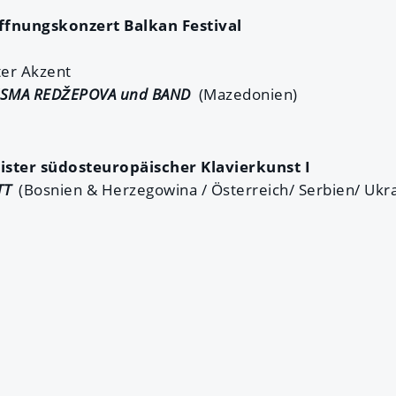
röffnungskonzert Balkan Festival
ter Akzent
 ESMA REDŽEPOVA und BAND
(Mazedonien)
eister südosteuropäischer Klavierkunst I
TT
(Bosnien & Herzegowina / Österreich/ Serbien/ Ukra