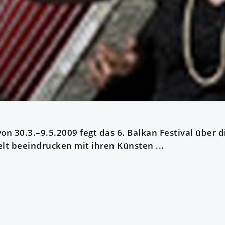
on 30.3.–9.5.2009 fegt das 6. Balkan Festival über 
elt beeindrucken mit ihren Künsten ...