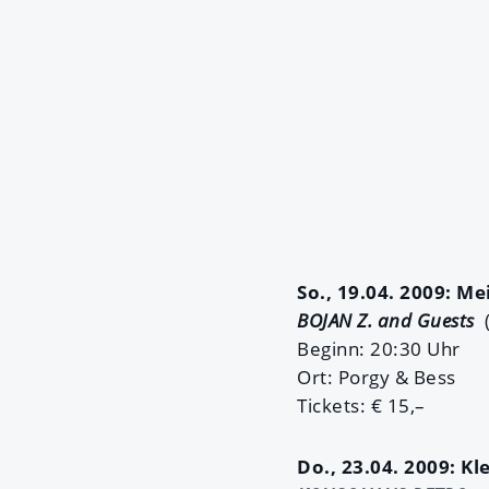
So., 19.04. 2009: M
BOJAN Z. and Guests
(
Beginn: 20:30 Uhr
Ort: Porgy & Bess
Tickets: € 15,–
Do., 23.04. 2009: K