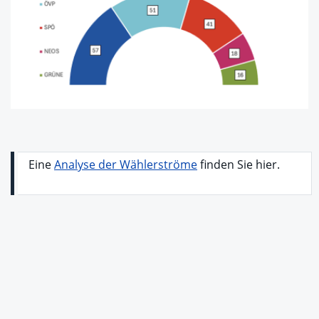
Eine
Analyse der Wählerströme
finden Sie hier.