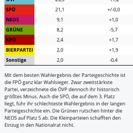
SPÖ
21,1
+/-0,0
NEOS
9,1
+1,0
GRÜNE
8,2
-5,7
KPÖ
2,4
+1,7
BIERPARTEI
2,0
+1,9
Sonstige
2,0
-0,4
Mit dem besten Wahlergebnis der Parteigeschichte ist
die FPÖ ganz klar Wahlsieger. Zwar zweitstärkste
Partei, verzeichnete die ÖVP dennoch ihr historisch
größtes Minus. Auch die SPÖ, die auf dem 3. Platz
liegt, fuhr ihr schlechteste Wahlergebnis in der langen
Parteigeschichte ein. Die Grünen rutschen hinter die
NEOS auf Platz 5 ab. Die Kleinparteien schafften den
Einzug in den Nationalrat nicht.