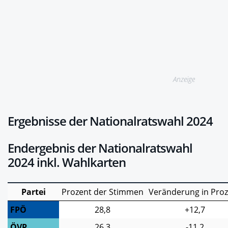
Anzeige
Ergebnisse der Nationalratswahl 2024
Endergebnis der Nationalratswahl
2024 inkl. Wahlkarten
Partei
Prozent der Stimmen
Veränderung in Pro
FPÖ
28,8
+12,7
ÖVP
26,3
-11,2