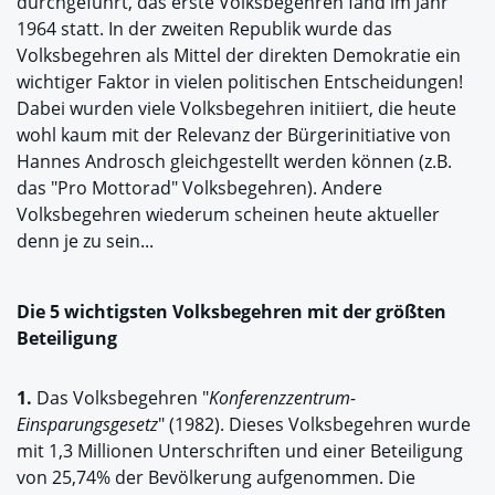
durchgeführt, das erste Volksbegehren fand im Jahr
1964 statt. In der zweiten Republik wurde das
Volksbegehren als Mittel der direkten Demokratie ein
wichtiger Faktor in vielen politischen Entscheidungen!
Dabei wurden viele Volksbegehren initiiert, die heute
wohl kaum mit der Relevanz der Bürgerinitiative von
Hannes Androsch gleichgestellt werden können (z.B.
das "Pro Mottorad" Volksbegehren). Andere
Volksbegehren wiederum scheinen heute aktueller
denn je zu sein...
Die 5 wichtigsten Volksbegehren mit der größten
Beteiligung
1.
Das Volksbegehren "
Konferenzzentrum-
Einsparungsgesetz
" (1982). Dieses Volksbegehren wurde
mit 1,3 Millionen Unterschriften und einer Beteiligung
von 25,74% der Bevölkerung aufgenommen. Die