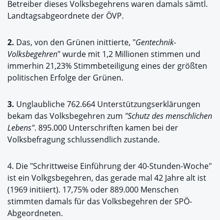
Betreiber dieses Volksbegehrens waren damals sämtl.
Landtagsabgeordnete der ÖVP.
2.
Das, von den Grünen inittierte, "
Gentechnik-
Volksbegehren
" wurde mit 1,2 Millionen stimmen und
immerhin 21,23% Stimmbeteiligung eines der größten
politischen Erfolge der Grünen.
3.
Unglaubliche 762.664 Unterstützungserklärungen
bekam das Volksbegehren zum
"Schutz des menschlichen
Lebens"
. 895.000 Unterschriften kamen bei der
Volksbefragung schlussendlich zustande.
4. Die "Schrittweise Einführung der 40-Stunden-Woche"
ist ein Volkgsbegehren, das gerade mal 42 Jahre alt ist
(1969 initiiert). 17,75% oder 889.000 Menschen
stimmten damals für das Volksbegehren der SPÖ-
Abgeordneten.