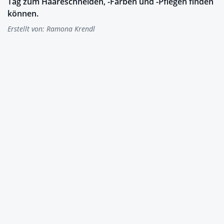
Tag zum Haareschneiden, -Färben und -Pflegen finden
können.
Erstellt von:
Ramona Krendl