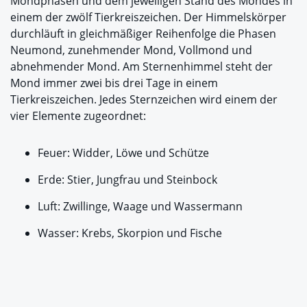
Mondphasen und dem jeweiligen Stand des Mondes in
einem der zwölf Tierkreiszeichen. Der Himmelskörper
durchläuft in gleichmäßiger Reihenfolge die Phasen
Neumond, zunehmender Mond, Vollmond und
abnehmender Mond. Am Sternenhimmel steht der
Mond immer zwei bis drei Tage in einem
Tierkreiszeichen. Jedes Sternzeichen wird einem der
vier Elemente zugeordnet:
Feuer: Widder, Löwe und Schütze
Erde: Stier, Jungfrau und Steinbock
Luft: Zwillinge, Waage und Wassermann
Wasser: Krebs, Skorpion und Fische