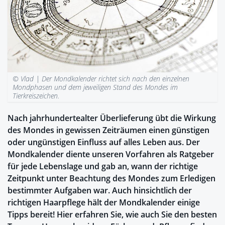
© Vlad |
Der Mondkalender richtet sich nach den einzelnen
Mondphasen und dem jeweiligen Stand des Mondes im
Tierkreiszeichen.
Nach jahrhundertealter Überlieferung übt die Wirkung
des Mondes in gewissen Zeiträumen einen günstigen
oder ungünstigen Einfluss auf alles Leben aus. Der
Mondkalender diente unseren Vorfahren als Ratgeber
für jede Lebenslage und gab an, wann der richtige
Zeitpunkt unter Beachtung des Mondes zum Erledigen
bestimmter Aufgaben war. Auch hinsichtlich der
richtigen Haarpflege hält der Mondkalender einige
Tipps bereit! Hier erfahren Sie, wie auch Sie den besten