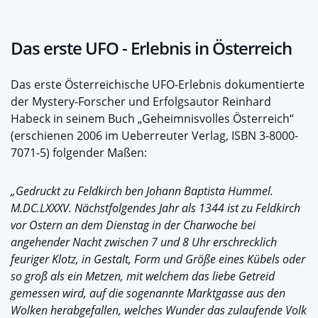
Das erste UFO - Erlebnis in Österreich
Das erste Österreichische UFO-Erlebnis dokumentierte
der Mystery-Forscher und Erfolgsautor Reinhard
Habeck in seinem Buch „Geheimnisvolles Österreich“
(erschienen 2006 im Ueberreuter Verlag, ISBN 3-8000-
7071-5) folgender Maßen:
„Gedruckt zu Feldkirch ben Johann Baptista Hummel.
M.DC.LXXXV. Nächstfolgendes Jahr als 1344 ist zu Feldkirch
vor Ostern an dem Dienstag in der Charwoche bei
angehender Nacht zwischen 7 und 8 Uhr erschrecklich
feuriger Klotz, in Gestalt, Form und Größe eines Kübels oder
so groß als ein Metzen, mit welchem das liebe Getreid
gemessen wird, auf die sogenannte Marktgasse aus den
Wolken herabgefallen, welches Wunder das zulaufende Volk