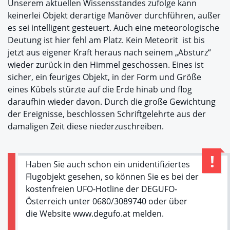
Unserem aktuellen Wissensstandes zufolge kann
keinerlei Objekt derartige Manöver durchführen, außer
es sei intelligent gesteuert. Auch eine meteorologische
Deutung ist hier fehl am Platz. Kein Meteorit ist bis
jetzt aus eigener Kraft heraus nach seinem „Absturz“
wieder zurück in den Himmel geschossen. Eines ist
sicher, ein feuriges Objekt, in der Form und Größe
eines Kübels stürzte auf die Erde hinab und flog
daraufhin wieder davon. Durch die große Gewichtung
der Ereignisse, beschlossen Schriftgelehrte aus der
damaligen Zeit diese niederzuschreiben.
Haben Sie auch schon ein unidentifiziertes
Flugobjekt gesehen, so können Sie es bei der
kostenfreien UFO-Hotline der DEGUFO-
Österreich unter 0680/3089740 oder über
die Website www.degufo.at melden.