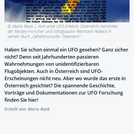
© Mario Rank |
Vom erste UFO-Erlebnis Österreichs berichtete
der Mystery-Forscher und Erfolgsautor Reinhard Habeck in
seinem Buch „Geheimnisvolles Österreich“.
Haben Sie schon einmal ein UFO gesehen? Ganz sicher
nicht? Denn seit Jahrhunderten passieren
Wahrnehmungen von unidentifizierbaren
Flugobjekten. Auch in Österreich sind UFO-
Erscheinungen nicht neu. Aber wo wurde das erste in
Österreich gesichtet? Die spannende Geschichte,
Vorträge und Dokumentationen zur UFO Forschung
finden Sie hier!
Erstellt von:
Mario Rank