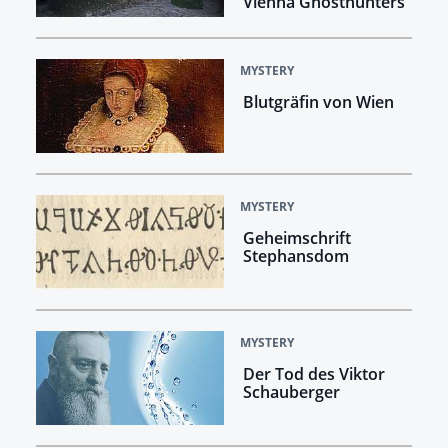
Vienna Ghosthunters
MYSTERY
Blutgräfin von Wien
MYSTERY
Geheimschrift
Stephansdom
MYSTERY
Der Tod des Viktor
Schauberger