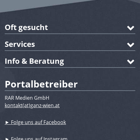
Oft gesucht
Services
Info & Beratung
Portalbetreiber
RAR Medien GmbH
kontakt(at)ganz-wien.at
► Folge uns auf Facebook
► Folge uns auf Instagram